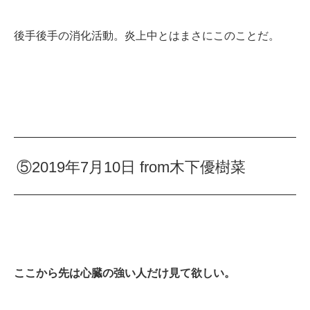
後手後手の消化活動。炎上中とはまさにこのことだ。
⑤2019年7月10日 from木下優樹菜
ここから先は心臓の強い人だけ見て欲しい。