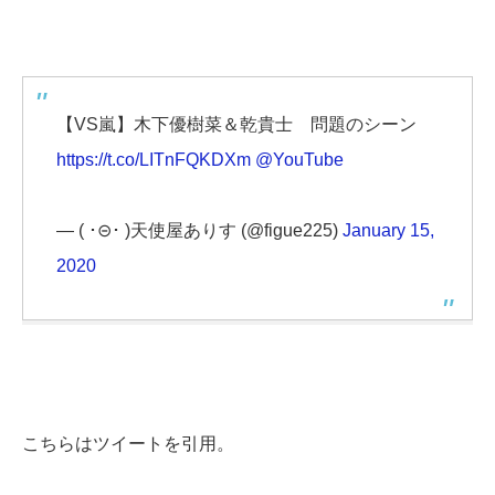
【VS嵐】木下優樹菜＆乾貴士 問題のシーン
https://t.co/LITnFQKDXm
@YouTube
— ( ･⊝･ )天使屋ありす (@figue225)
January 15,
2020
こちらはツイートを引用。