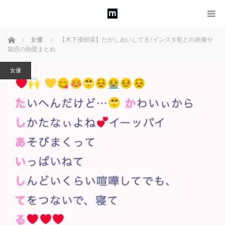
ホーム
女優
【木下優樹菜】たかしあいしてる↑インスタ乾との画像や
疑惑の熱愛まとめ
女優