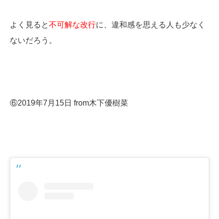
よく見ると
不可解な改行
に、違和感を思える人も少なく
ないだろう。
⑥2019年7月15日 from木下優樹菜