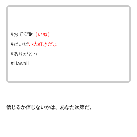
#おて♡🐕
（いぬ）
#だいだ
い大好きだよ
#ありがとう
#Hawaii
信じるか信じないかは、あなた次第だ。