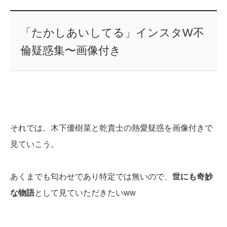
「たかしあいしてる」インスタW不
倫疑惑集〜画像付き
それでは、木下優樹菜と乾貴士の熱愛疑惑を画像付きで
見ていこう。
あくまでも匂わせであり特定では無いので、
世にも奇妙
な物語
として見ていただきたいww