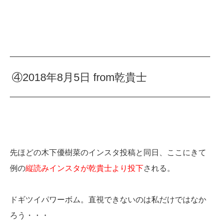
④2018年8月5日 from乾貴士
先ほどの木下優樹菜のインスタ投稿と同日、ここにきて
例の
縦読みインスタが乾貴士より投下
される。
ドギツイパワーボム。直視できないのは私だけではなか
ろう・・・