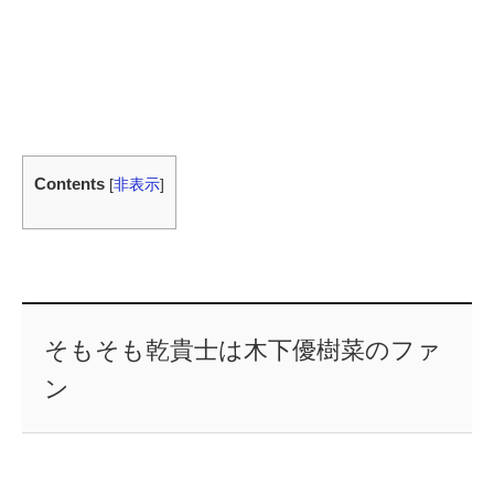
Contents
[
非表示
]
そもそも乾貴士は木下優樹菜のファ
ン