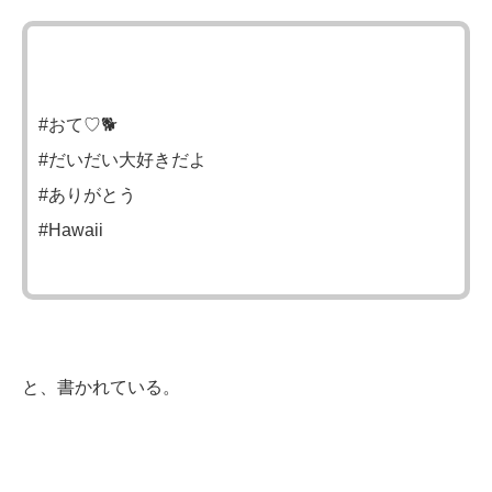
#おて♡🐕
#だいだい大好きだよ
#ありがとう
#Hawaii
と、書かれている。