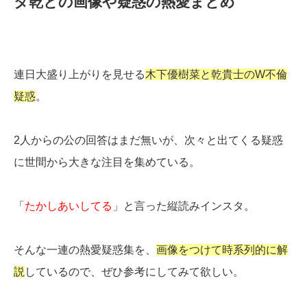
タ乾との画像や疑惑の熱愛まとめ
連日大盛り上がりを見せる
木下優樹菜と乾貴士のW不倫
疑惑
。
2人からの公の回答はまだ無いが、次々と出てくる疑惑
に世間から大きな注目を集めている。
「
たかしあいしてる
」と言った縦読みインスタ。
そんな一連の熱愛疑惑集を、
画像をつけて時系列的に解
説
しているので、ぜひ参考にしてみて欲しい。