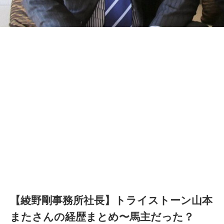
【綾野剛事務所社長】トライストーン山本
またさんの経歴まとめ〜馬主だった？