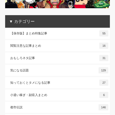
▼ カテゴリー
【保存版】まとめ特集記事
55
閲覧注意な記事まとめ
16
おもしろネタ記事
31
気になる話題
129
知っておくとタメになる記事
27
小遣い稼ぎ・副収入まとめ
6
都市伝説
146