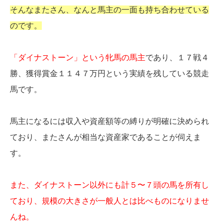
そんなまたさん、なんと馬主の一面も持ち合わせている
のです。
「ダイナストーン」という牝馬の馬主
であり、１７戦４
勝、獲得賞金１１４７万円という実績を残している競走
馬です。
馬主になるには収入や資産額等の縛りが明確に決められ
ており、またさんが相当な資産家であることが伺えま
す。
また、ダイナストーン以外にも計５〜７頭の馬を所有し
ており、規模の大きさが一般人とは比べものになりませ
んね。