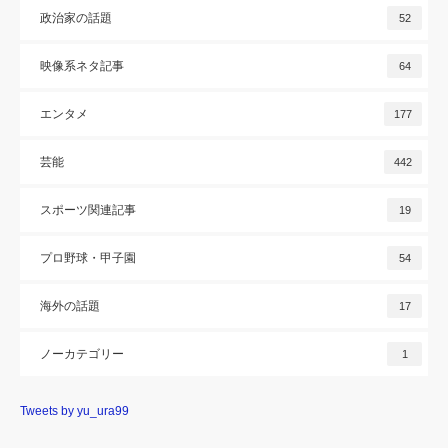
政治家の話題
52
映像系ネタ記事
64
エンタメ
177
芸能
442
スポーツ関連記事
19
プロ野球・甲子園
54
海外の話題
17
ノーカテゴリー
1
Tweets by yu_ura99