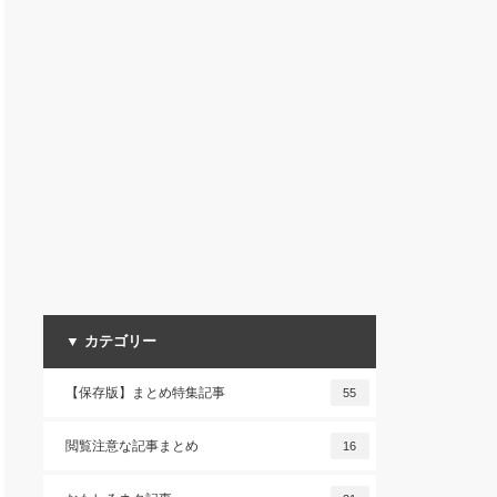
▼ カテゴリー
【保存版】まとめ特集記事
55
閲覧注意な記事まとめ
16