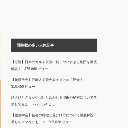
閲覧数の多い人気記事
【必読】日本のカルト宗教一覧！ヤバすぎる集団を徹底
解説！
- 376,860 ビュー
【創価学会】芸能人で脱会者をまとめて紹介！
-
310,450 ビュー
ひさひとさまがやばいと言われる理由や秘密について考
察してみた！
- 298,524 ビュー
【創価学会】信者の特徴と見分け方について徹底解説！
周りのママ友にも…？
- 205,028 ビュー