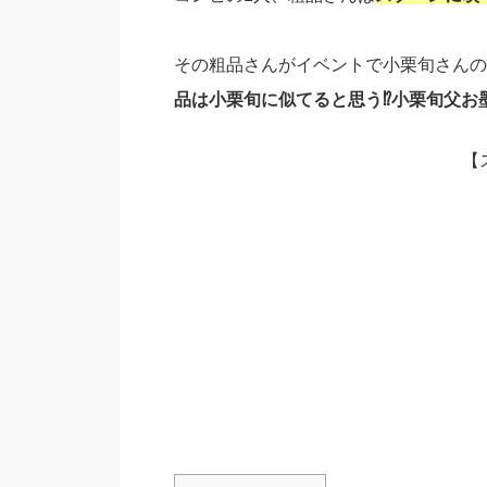
その粗品さんがイベントで小栗旬さんの
品は小栗旬に似てると思う⁉小栗旬父お
【