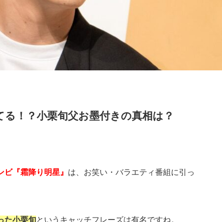
てる！？小栗旬父お墨付きの真相は？
ンビ『霜降り明星』
は、お笑い・バラエティ番組に引っ
った小栗旬
というキャッチフレーズは有名ですね。