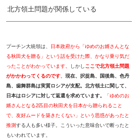
北方領土問題が関係している
プーチン大統領は、
日本政府から「ゆめのお婿さんとな
る秋田犬を贈る」という話を受けた際、かなり乗り気だ
ったことがわかっています。
しかし
ここで北方領土問題
がかかわってくるのです
。
現在、択捉島、国後島、色丹
島、歯舞群島は実質ロシアが支配。北方領土に関して、
日本はロシアに対して返還を求めています。
「ゆめのお
婿さんとなる2匹目の秋田犬を日本から贈られること
で、友好ムードを築きたくない」という思惑があったと
推測
する人も多い様子。こういった意味合いで断ったと
もいわれています。