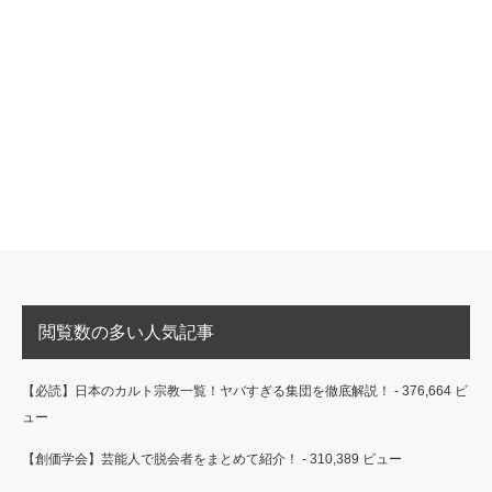
閲覧数の多い人気記事
【必読】日本のカルト宗教一覧！ヤバすぎる集団を徹底解説！
- 376,664 ビ
ュー
【創価学会】芸能人で脱会者をまとめて紹介！
- 310,389 ビュー