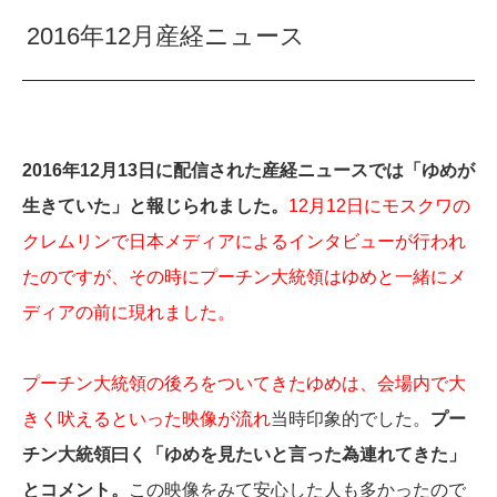
2016年12月産経ニュース
2016年12月13日に配信された産経ニュースでは「ゆめが
生きていた」と報じられました。
12月12日にモスクワの
クレムリンで日本メディアによるインタビューが行われ
たのですが、その時にプーチン大統領はゆめと一緒にメ
ディアの前に現れました。
プーチン大統領の後ろをついてきたゆめは、会場内で大
きく吠えるといった映像が流れ
当時印象的でした。
プー
チン大統領曰く「ゆめを見たいと言った為連れてきた」
とコメント。
この映像をみて安心した人も多かったので