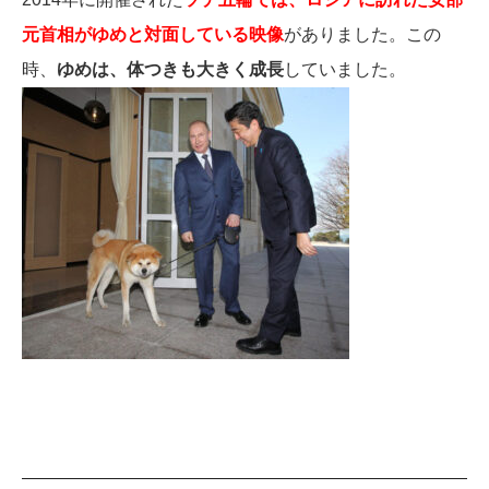
元首相がゆめと対面している映像
がありました。この
時、
ゆめは、体つきも大きく成長
していました。