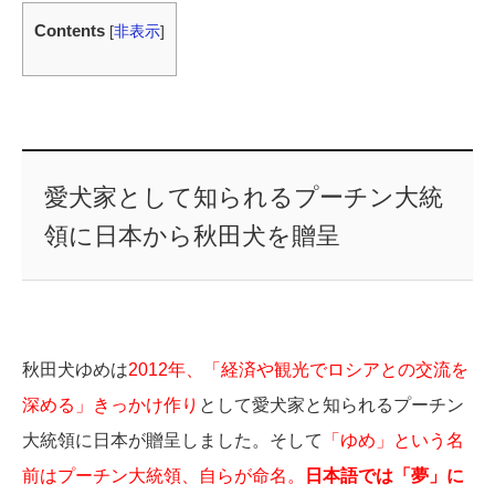
Contents
[
非表示
]
愛犬家として知られるプーチン大統
領に日本から秋田犬を贈呈
秋田犬ゆめは
2012年、「経済や観光でロシアとの交流を
深める」きっかけ作り
として愛犬家と知られるプーチン
大統領に日本が贈呈しました。そして
「ゆめ」という名
前はプーチン大統領、自らが命名。
日本語では「夢」に