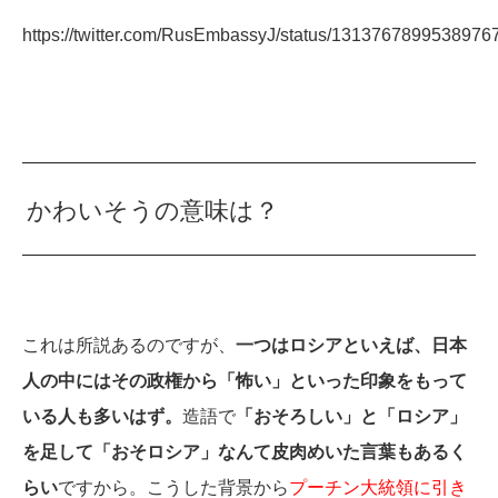
https://twitter.com/RusEmbassyJ/status/1313767899538976
かわいそうの意味は？
これは所説あるのですが、
一つはロシアといえば、日本
人の中にはその政権から「怖い」といった印象をもって
いる人も多いはず。
造語で
「おそろしい」と「ロシア」
を足して「おそロシア」なんて皮肉めいた言葉もあるく
らい
ですから。こうした背景から
プーチン大統領に引き