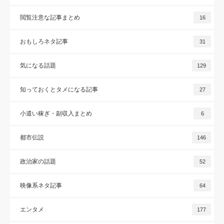
閲覧注意な記事まとめ
16
おもしろネタ記事
31
気になる話題
129
知っておくとタメになる記事
27
小遣い稼ぎ・副収入まとめ
6
都市伝説
146
政治家の話題
52
映像系ネタ記事
64
エンタメ
177