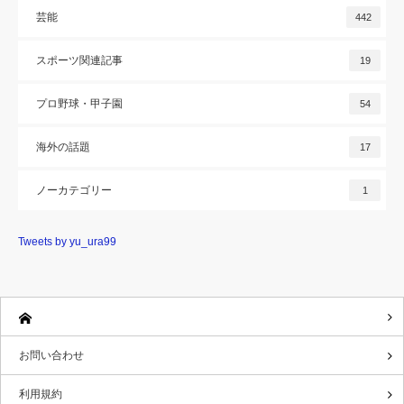
芸能
442
スポーツ関連記事
19
プロ野球・甲子園
54
海外の話題
17
ノーカテゴリー
1
Tweets by yu_ura99
お問い合わせ
利用規約