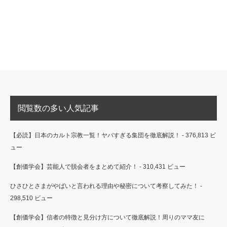
閲覧数の多い人気記事
【必読】日本のカルト宗教一覧！ヤバすぎる集団を徹底解説！
- 376,813 ビ
ュー
【創価学会】芸能人で脱会者をまとめて紹介！
- 310,431 ビュー
ひさひとさまがやばいと言われる理由や秘密について考察してみた！
-
298,510 ビュー
【創価学会】信者の特徴と見分け方について徹底解説！周りのママ友に