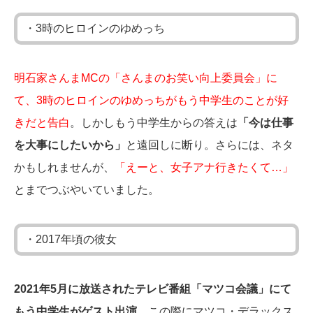
・3時のヒロインのゆめっち
明石家さんまMCの「さんまのお笑い向上委員会」に
て、3時のヒロインのゆめっちがもう中学生のことが好
きだと告白
。しかしもう中学生からの答えは
「今は仕事
を大事にしたいから」
と遠回しに断り。さらには、ネタ
かもしれませんが、
「えーと、女子アナ行きたくて…」
とまでつぶやいていました。
・2017年頃の彼女
2021年5月に放送されたテレビ番組「マツコ会議」にて
もう中学生がゲスト出演
。この際にマツコ・デラックス