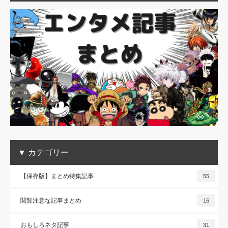
▼ カテゴリー
【保存版】まとめ特集記事
55
閲覧注意な記事まとめ
16
おもしろネタ記事
31