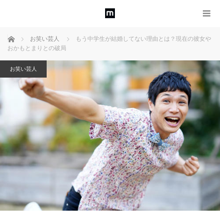
ホーム
お笑い芸人
もう中学生が結婚してない理由とは？現在の彼女や
おかもとまりとの破局
お笑い芸人