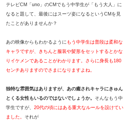
テレビCM「uno」のCMでもう中学生が「もう大人」に
なると題して、最後にはスーツ姿になるというCMを見
たことがありませんか？
あの映像からもわかるように
もう中学生は普段は柔和な
キャラですが、きちんと服装や髪形をセットするとかな
りイケメンであることがわかります。さらに身長も180
センチありますのでさまになりますよね。
独特な雰囲気はありますが、あの癒されキャラにきゅん
とくる女性もいるのではないでしょうか。
そんなもう中
学生ですが、
20代の頃にはある重大なルールを設けてい
ました。
それが