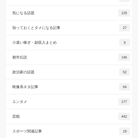
気になる話題
129
知っておくとタメになる記事
27
小遣い稼ぎ・副収入まとめ
6
都市伝説
146
政治家の話題
52
映像系ネタ記事
64
エンタメ
177
芸能
442
スポーツ関連記事
19