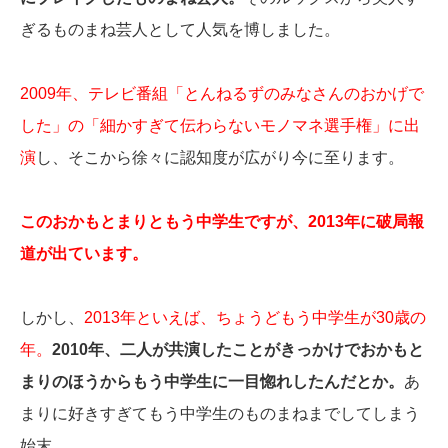
ぎるものまね芸人として人気を博しました。
2009年、テレビ番組「とんねるずのみなさんのおかげで
した」の「細かすぎて伝わらないモノマネ選手権」に出
演
し、そこから徐々に認知度が広がり今に至ります。
このおかもとまりともう中学生ですが、2013年に破局報
道が出ています。
しかし、
2013年といえば、ちょうどもう中学生が30歳の
年。
2010年、二人が共演したことがきっかけでおかもと
まりのほうからもう中学生に一目惚れしたんだとか。
あ
まりに好きすぎてもう中学生のものまねまでしてしまう
始末。