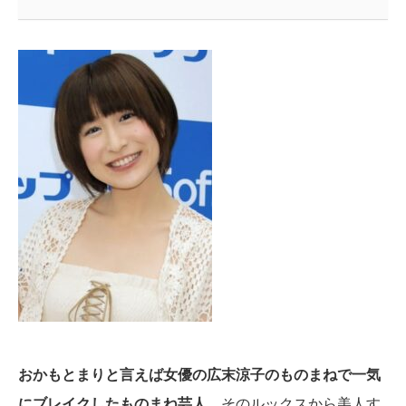
おかもとまりと言えば女優の広末涼子のものまねで一気
にブレイクしたものまね芸人。
そのルックスから美人す