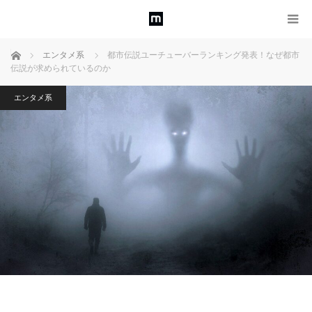
ホーム
エンタメ系
都市伝説ユーチューバーランキング発表！なぜ都市
伝説が求められているのか
エンタメ系