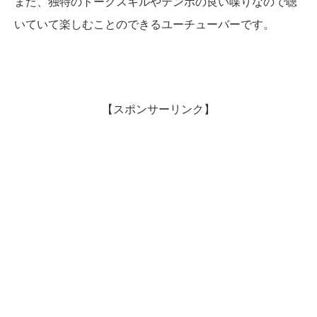
また、独特のトークスキルやテンポの良い喋りなので聴
いていて楽しむことのできるユーチューバーです。
【スポンサーリンク】