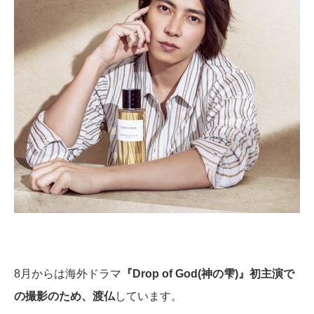
8月からは海外ドラマ
『Drop of God(神の雫)』初主演で
の撮影のため、渡仏
しています。