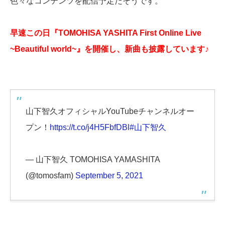
色々なコンテンツを配信予定だそうです。
早速この日『TOMOHISA YASHITA First Online Live
~Beautiful world~』を開催し、新曲も披露しています♪
山下智久オフィシャルYouTubeチャンネルオー
プン！
https://t.co/j4H5FbfDBl
#山下智久
— 山下智久 TOMOHISA YAMASHITA
(@tomosfam)
September 5, 2021