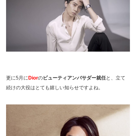
更に5月に
Dior
の
ビューティアンバサダー就任
と、立て
続けの大役はとても嬉しい知らせですよね。