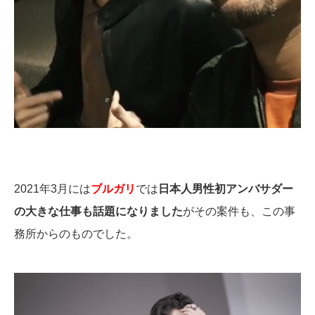
2021年3月には
ブルガリ
では
日本人男性初アンバサダー
の大きな仕事も話題になりました
がその案件も、この事
務所からのものでした。