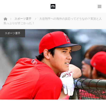
ホーム
スポーツ選手
大谷翔平への海外の反応ってどうなの？実況と人
気っぷりがすごかった！
スポーツ選手