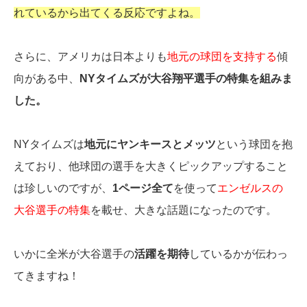
れているから出てくる反応ですよね。
さらに、アメリカは日本よりも
地元の球団を支持する
傾
向がある中、
NYタイムズが大谷翔平選手の特集を組みま
した。
NYタイムズは
地元にヤンキースとメッツ
という球団を抱
えており、他球団の選手を大きくピックアップすること
は珍しいのですが、
1ページ全て
を使って
エンゼルスの
大谷選手の特集
を載せ、大きな話題になったのです。
いかに全米が大谷選手の
活躍を期待
しているかが伝わっ
てきますね！