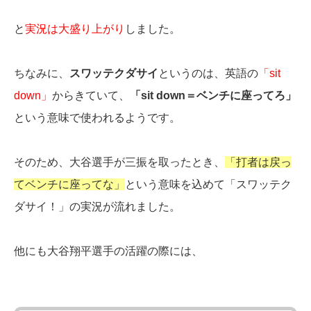
と
実況は大盛り上がり
しました。
ちなみに、
スワッテクダサイ
というのは、英語の
「sit
down」
からきていて、
「sit down＝ベンチに座ってろ」
という意味で使われるようです。
そのため、大谷選手が三振を取ったとき、
「打者は戻っ
てベンチに座ってな」
という意味を込めて「スワッテク
ダサイ！」の実況が流れました。
他にも大谷翔平選手の活躍の際には、