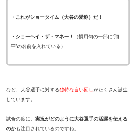
・これがショータイム（大谷の愛称）だ！
・ショーヘイ・ザ・マネー！
（慣用句の一部に“翔
平”の名前を入れている）
など、大谷選手に対する
独特な言い回し
がたくさん誕生
しています。
試合の度に、
実況がどのように大谷選手の活躍を伝える
のか
も注目されているのですね。