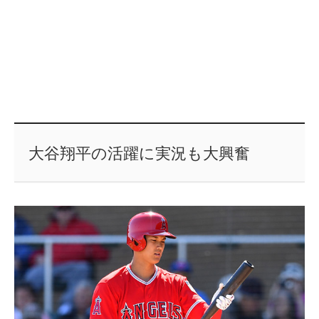
大谷翔平の活躍に実況も大興奮