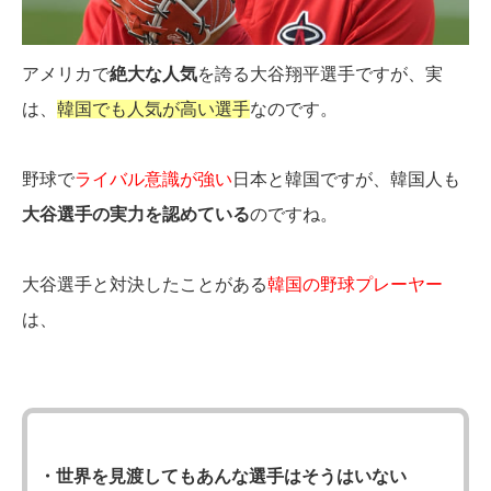
アメリカで
絶大な人気
を誇る大谷翔平選手ですが、実
は、
韓国でも人気が高い選手
なのです。
野球で
ライバル意識が強い
日本と韓国ですが、韓国人も
大谷選手の実力を認めている
のですね。
大谷選手と対決したことがある
韓国の野球プレーヤー
は、
・世界を見渡してもあんな選手はそうはいない