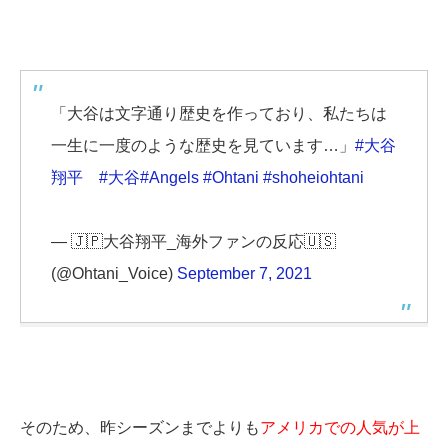
「大谷は文字通り歴史を作っており、私たちは
一生に一度のような歴史を見ています…」
#大谷
翔平
#大谷
#Angels
#Ohtani
#shoheiohtani
— 🇯🇵大谷翔平_海外ファンの反応🇺🇸
(@Ohtani_Voice)
September 7, 2021
そのため、昨シーズンまでよりも
アメリカでの人気が上