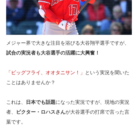
メジャー界で大きな注目を浴びる大谷翔平選手ですが、
試合の実況者も大谷選手の活躍に大興奮！
「ビッグフライ、オオタニサン！」
という実況を聞いた
ことはありませんか？
これは、
日本でも話題
になった実況ですが、現地の実況
者、
ビクター・ロハスさん
が大谷選手の打席で言った言
葉です。