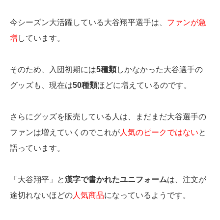
今シーズン大活躍している大谷翔平選手は、
ファンが急
増
しています。
そのため、入団初期には
5種類
しかなかった大谷選手の
グッズも、現在は
50種類
ほどに増えているのです。
さらにグッズを販売している人は、まだまだ大谷選手の
ファンは増えていくのでこれが
人気のピークではない
と
語っています。
「大谷翔平」と
漢字で書かれたユニフォーム
は、注文が
途切れないほどの
人気商品
になっているようです。