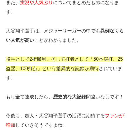
また、
実況や人気ぶり
についてまとめたものになりま
す。
大谷翔平選手は、メジャーリーガーの中でも
異例なくら
い人気が高い
ことがわかりました。
投手として2桁勝利、そして打者として「50本塁打、25
盗塁、100打点」という驚異的な記録が期待
されていま
す。
もし全て達成したら、
歴史的な大記録
間違いなしです！
今後も、超人・大谷翔平選手の活躍に期待する
ファンが
増加
していきそうですよね。