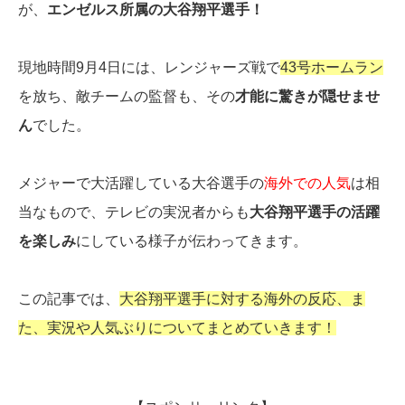
が、
エンゼルス所属の大谷翔平選手！
現地時間9月4日には、レンジャーズ戦で
43号ホームラン
を放ち、敵チームの監督も、その
才能に驚きが隠せませ
ん
でした。
メジャーで大活躍している大谷選手の
海外での人気
は相
当なもので、テレビの実況者からも
大谷翔平選手の活躍
を楽しみ
にしている様子が伝わってきます。
この記事では、
大谷翔平選手に対する海外の反応、ま
た、実況や人気ぶりについてまとめていきます！