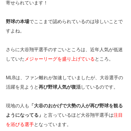
寄せられています！
野球の本場
でここまで認められているのは珍しいことで
すよね。
さらに大谷翔平選手のすごいところは、近年人気が低迷
していた
メジャーリーグを盛り上げている
ところ。
MLBは、ファン離れが加速していましたが、大谷選手の
活躍を見ようと
再び野球人気が復活
しているのです。
現地の人も
「大谷のおかげで大勢の人が再び野球を観る
ようになってる」
と言っているほど大谷翔平選手は
注目
を浴びる選手
となっています。