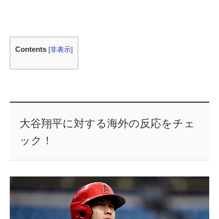
Contents
[
非表示
]
大谷翔平に対する海外の反応をチェ
ック！