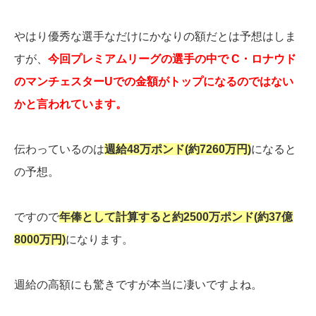
やはり優秀な選手なだけにかなりの額だとは予想はしま
すが、
今回プレミアムリーグの選手の中で C・ロナウド
のマンチェスターUでの金額がトップになるのではない
かと言われています。
伝わっているのは
週給48万ポンド(約7260万円)
になると
の予想。
ですので
年俸として計算すると約2500万ポンド(約37億
8000万円)
になります。
週給の高額にも驚きですが本当に凄いですよね。