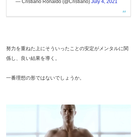
— Cristiano Ronaldo (@Cristiano)
July 4, 2021
努力を重ねた上にそういったことの安定がメンタルに関
係し、良い結果を導く。
一番理想の形ではないでしょうか。