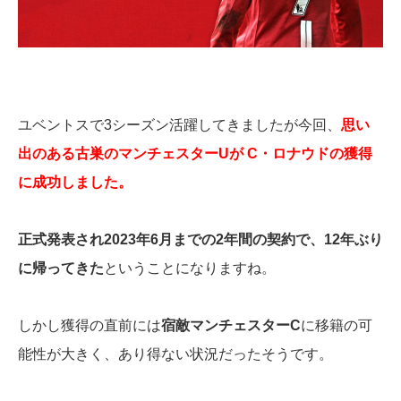
ユベントスで3シーズン活躍してきましたが今回、
思い
出のある古巣のマンチェスターUが C・ロナウドの獲得
に成功しました。
正式発表され2023年6月までの2年間の契約で、12年ぶり
に帰ってきた
ということになりますね。
しかし獲得の直前には
宿敵マンチェスターC
に移籍の可
能性が大きく、あり得ない状況だったそうです。