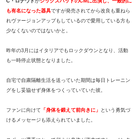
C・ロナウド
が
シックスパッドのCMに出演し、一般的に
も有名になった器具
ですが発売されてから改良も重ねら
れヴァージョンアップもしているので愛用している方も
少なくないのではないかと。
昨年の3月にはイタリアでもロックダウンとなり、活動
も一時停止状態となりました。
自宅で自粛隔離生活を送っていた期間は毎日トレーニン
グをし妥協せず身体をつくっていていた彼。
ファンに向けて
「身体を鍛えて前向きに」
という勇気づ
けるメッセージも添えられていました。