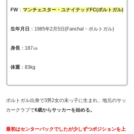
FW
：
マンチェスター・ユナイテッドFC(ポルトガル)
生年月日
：1985年2月5日(Fanchal・ポルトガル)
身長
：187㎝
体重
：83kg
ポルトガル出身で3男2女の末っ子に生まれ、地元のサッ
カークラブで
6歳からサッカーを始める。
最初はセンターバックでしたが少しずつポジションを上