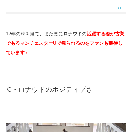
12年の時を経て、また更に
ロナウド
の
活躍する姿が古巣
であるマンチェスターUで観られるのをファンも期待し
ています♪
C・ロナウドのポジティブさ