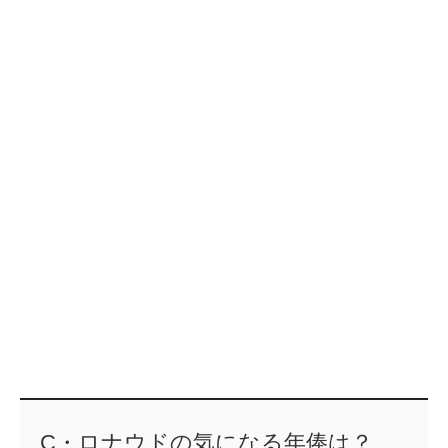
C・ロナウドの気になる年俸は？