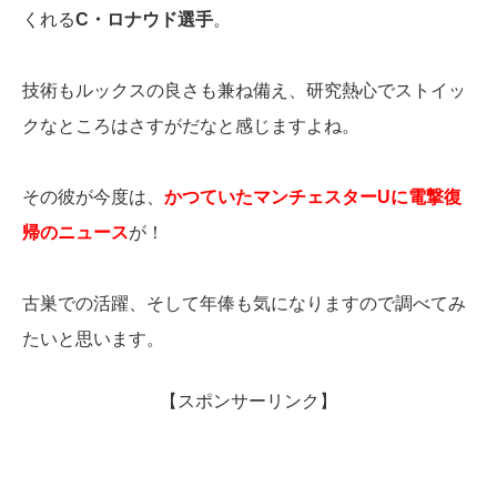
くれる
C・ロナウド選手
。
技術もルックスの良さも兼ね備え、研究熱心でストイッ
クなところはさすがだなと感じますよね。
その彼が今度は、
かつていたマンチェスターUに電撃復
帰のニュース
が！
古巣での活躍、そして年俸も気になりますので調べてみ
たいと思います。
【スポンサーリンク】