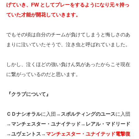
げていき、FW としてプレーをするようになり元々持っ
ていた才能が開花していきます。
でもその頃は自分のチームが負けてしまうと悔しさのあ
まりに泣いていたそうで、泣き虫と呼ばれていました。
しかし、泣くほどの強い負けん気があったからこそ現在
に繋がっているのだと思います。
『クラブについて』
ＣＤナシオラル
に入団→
スポルティングのユース
に入団
→
マンチェスター・ユナイテッド
→
レアル・マドリード
→
ユヴェントス
→
マンチェスター・ユナイテッド電撃復