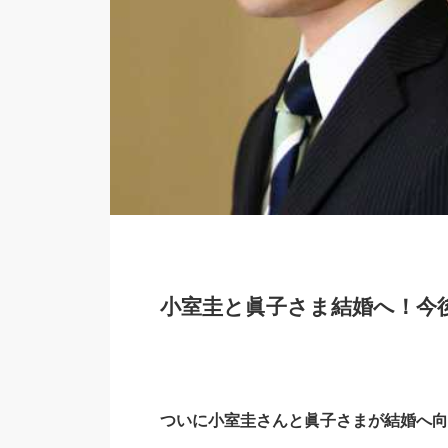
小室圭と眞子さま結婚へ！今
ついに小室圭さんと眞子さまが結婚へ向