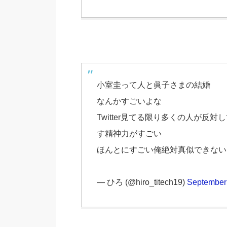
小室圭って人と眞子さまの結婚
なんかすごいよな
Twitter見てる限り多くの人が
す精神力がすごい
ほんとにすごい俺絶対真似できない
— ひろ (@hiro_titech19)
September 