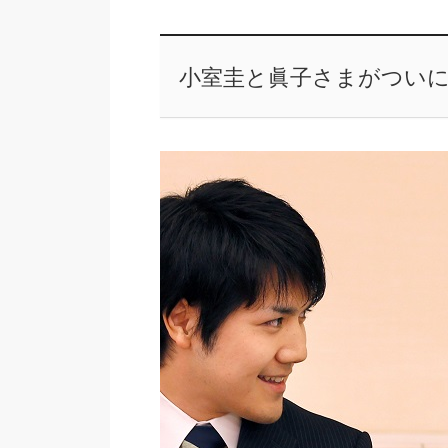
小室圭と眞子さまがつい