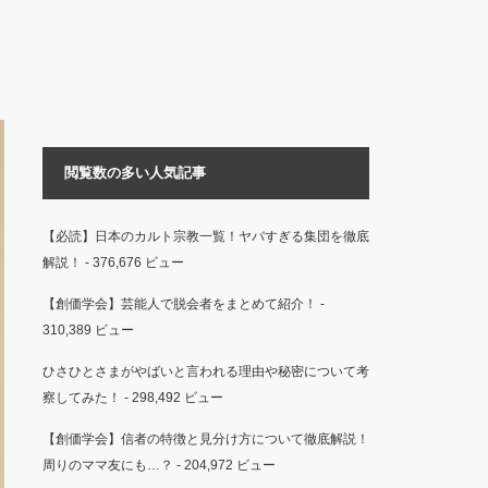
閲覧数の多い人気記事
【必読】日本のカルト宗教一覧！ヤバすぎる集団を徹底
解説！
- 376,676 ビュー
【創価学会】芸能人で脱会者をまとめて紹介！
-
310,389 ビュー
ひさひとさまがやばいと言われる理由や秘密について考
察してみた！
- 298,492 ビュー
【創価学会】信者の特徴と見分け方について徹底解説！
周りのママ友にも…？
- 204,972 ビュー