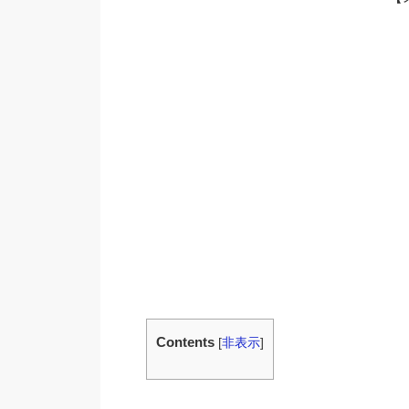
Contents
[
非表示
]