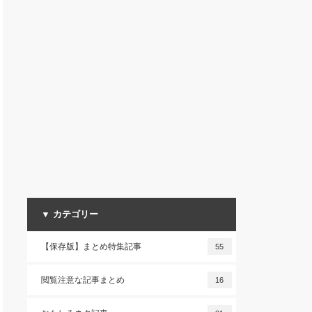
▼ カテゴリー
【保存版】まとめ特集記事
55
閲覧注意な記事まとめ
16