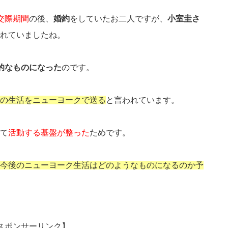
交際期間
の後、
婚約
をしていたお二人ですが、
小室圭さ
れていましたね。
的なものになった
のです。
の生活をニューヨークで送る
と言われています。
て
活動する基盤が整った
ためです。
今後のニューヨーク生活はどのようなものになるのか予
スポンサーリンク】