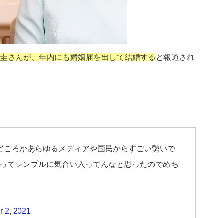
圭さんが、年内にも婚姻届を出して結婚する
と報道され
どころかあらゆるメディアや国民からすごい勢いで
ってシンプルに気合い入ってんなと思ったのでめち
 2, 2021