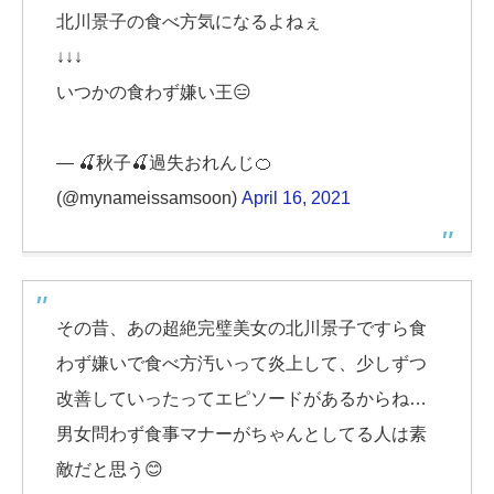
北川景子の食べ方気になるよねぇ
↓↓↓
いつかの食わず嫌い王😑
— 🍒秋子🍒過失おれんじ🍊
(@mynameissamsoon)
April 16, 2021
その昔、あの超絶完璧美女の北川景子ですら食
わず嫌いで食べ方汚いって炎上して、少しずつ
改善していったってエピソードがあるからね…
男女問わず食事マナーがちゃんとしてる人は素
敵だと思う😊