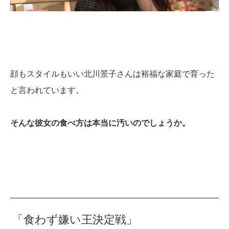
顔もスタイルもいい北川景子さんは裕福な家庭で育った
と言われています。
そんな彼女の食べ方は本当に汚いのでしょうか。
「食わず嫌い王決定戦」