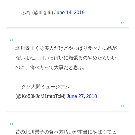
— ふな (@nilgirii)
June 14, 2019
北川景子くそ美人だけどやっぱり食べ方に品が
ないよね。口いっぱいに頬張るのやめたらいい
のに。食べ方って大事だと思ふ。
— クソ人間ミュージアム
(@Ko58kJcM1mrbTcM)
June 27, 2018
昔の北川景子の食べ方汚いが本当にやばくてビ