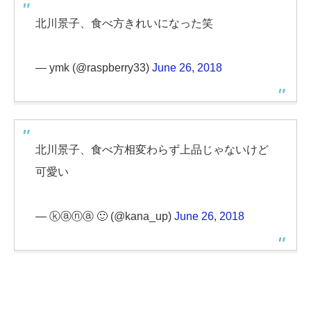
北川景子、食べ方きれいになった笑
— ymk (@raspberry33)
June 26, 2018
北川景子、食べ方相変わらず上品じゃないけど
可愛い
— ⓚⓐⓝⓐ 🙂 (@kana_up)
June 26, 2018