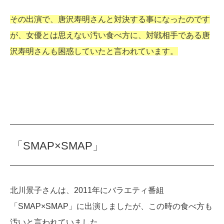
その出演で、唐沢寿明さんと対決する事になったのです
が、女優とは思えない汚い食べ方に、対戦相手である唐
沢寿明さんも困惑していたと言われています。
「SMAP×SMAP」
北川景子さんは、2011年にバラエティ番組
「SMAP×SMAP」に出演しましたが、この時の食べ方も
汚いと言われていました。