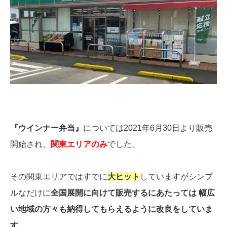
『ウインナー弁当』
については2021年6月30日より販売
開始され、
関東エリアのみ
でした。
その関東エリアではすでに
大ヒット
していますがシンプ
ルなだけに
全国展開に向けて販売するにあたっては 幅広
い地域の方々も納得してもらえるように改良をしていま
す。