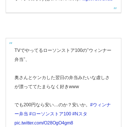
TVでやってるローソンストア100の"ウィンナー
弁当"、
奥さんとケンカした翌日の弁当みたいな虚しさ
が漂っててたまらなく好きwww
でも200円なら安い…のか？安いか。
#ウィンナ
ー弁当
#ローソンストア100
#Nスタ
pic.twitter.com/O28OgO4gm8