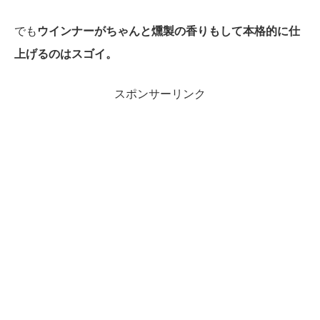
でも
ウインナーがちゃんと燻製の香りもして本格的に仕
上げるのはスゴイ。
スポンサーリンク