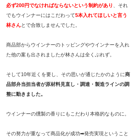
必ず200円でなければならないという制約があり
、それ
でもウインナーにはこだわって
5本入れてほしいと言う
林さん
とで合致しませんでした。
商品部からウインナーのトッピングやウインナーを入れ
た他の案も出されましたが林さんは全くぶれず。
そして10年近くを要し、その思いが通じたかのように
商
品部弁当担当者が原材料見直し・調達・製造ラインの調
整に動きました。
ウインナーの燻製の香りにもこだわり本格的なものに。
その努力が重なって商品化が成功➡発売実現ということ