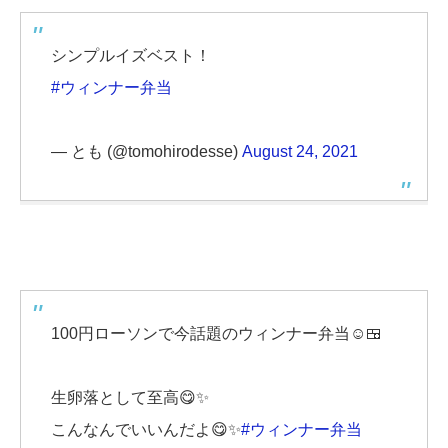
シンプルイズベスト！
#ウィンナー弁当
— とも (@tomohirodesse)
August 24, 2021
100円ローソンで今話題のウィンナー弁当☺️🍱
生卵落として至高😋✨
こんなんでいいんだよ😋✨
#ウィンナー弁当