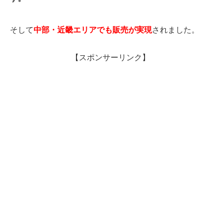
そして
中部・近畿エリアでも販売が実現
されました。
【スポンサーリンク】