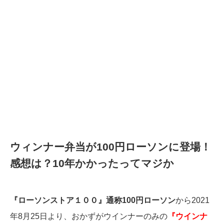
ウィンナー弁当が100円ローソンに登場！
感想は？10年かかったってマジか
『ローソンストア１００』通称100円ローソン
から2021
年8月25日より、おかずがウインナーのみの
『ウインナ