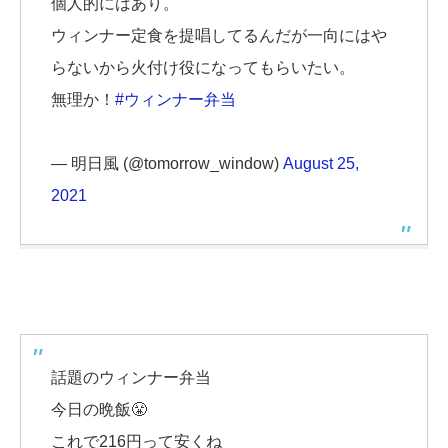
個人的にはあり。
ウィンナー定食を提唱してるんだが一向にはや
らないから火付け役になってもらいたい。
無理か！
#ウィンナー弁当
— 明日風 (@tomorrow_window)
August 25,
2021
話題のウィンナー弁当
今日の晩飯😤
これで216円って安くね