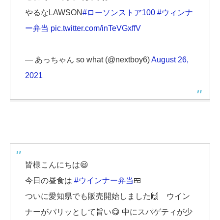
やるなLAWSON
#ローソンストア100
#ウィンナ
ー弁当
pic.twitter.com/inTeVGxffV
— あっちゃん so what (@nextboy6)
August 26,
2021
皆様こんにちは😃
今日の昼食は
#ウインナー弁当
🍱
ついに愛知県でも販売開始しました🙌 ウイン
ナーがパリッとして旨い😋 中にスパゲティが少