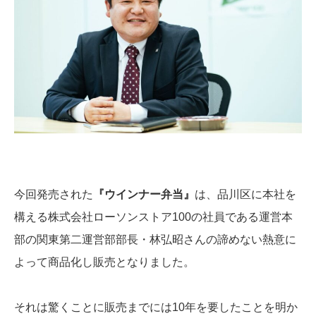
今回発売された
『ウインナー弁当』
は、品川区に本社を
構える株式会社ローソンストア100の社員である運営本
部の関東第二運営部部長・林弘昭さんの諦めない熱意に
よって商品化し販売となりました。
それは驚くことに販売までには10年を要したことを明か