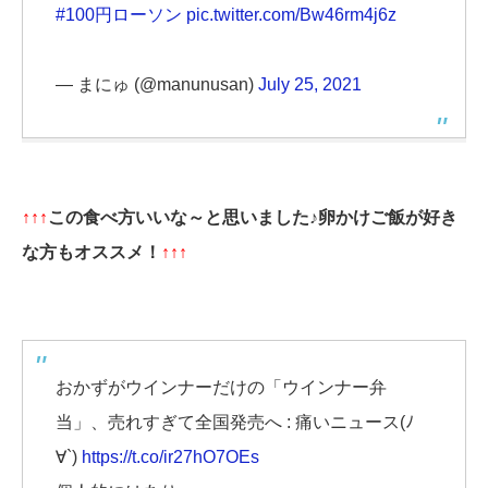
#100円ローソン
pic.twitter.com/Bw46rm4j6z
— まにゅ (@manunusan)
July 25, 2021
↑↑↑
この食べ方いいな～と思いました♪卵かけご飯が好き
な方もオススメ！
↑↑↑
おかずがウインナーだけの「ウインナー弁
当」、売れすぎて全国発売へ : 痛いニュース(ﾉ
∀`)
https://t.co/ir27hO7OEs