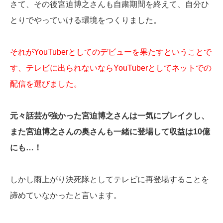
さて、その後宮迫博之さんも自粛期間を終えて、自分ひ
とりでやっていける環境をつくりました。
それがYouTuberとしてのデビューを果たすということで
す、テレビに出られないならYouTuberとしてネットでの
配信を選びました。
元々話芸が強かった宮迫博之さんは一気にブレイクし、
また宮迫博之さんの奥さんも一緒に登場して収益は10億
にも…！
しかし雨上がり決死隊としてテレビに再登場することを
諦めていなかったと言います。