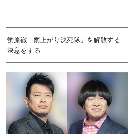
蛍原徹「雨上がり決死隊」を解散する
決意をする