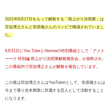
2021年8月17日をもって解散する「雨上がり決死隊」は
宮迫博之さんと蛍原徹さんのコンビで構成されていまし
た。
8月21日にYou TubeとAbemaの特別番組として「アメト
ーーク 特別編 雨上がり決死隊解散報告会」が放映され、
この番組内で宮迫博之さんが解散を報告しています。
この後は宮迫博之さんはYouTuberとして、蛍原徹さんは
今まで通り吉本興業に所属する芸人として活動すること
になります。