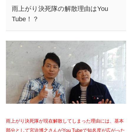
雨上がり決死隊の解散理由はYou
Tube！？
雨上がり決死隊が現在解散してしまった理由には、基本
部分として宮迫博之さんがYou Tubeで知名度が広がった