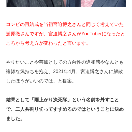
コンビの再結成を当初宮迫博之さんと同じく考えていた
蛍原徹さんですが、宮迫博之さんがYouTuberになったと
ころから考え方が変わったと言います。
やりたいことや芸風としての方向性の違和感やなんとも
複雑な気持ちを抱え、2021年4月、宮迫博之さんに解散
したほうがいいのでは、と提案。
結果として「雨上がり決死隊」という名前を外すこと
で、二人共割り切ってすすめるのではということに決め
ました。