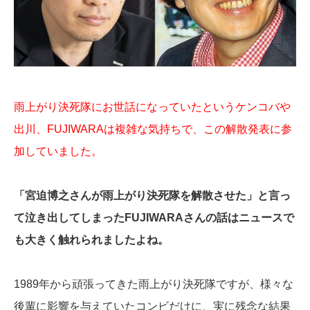
雨上がり決死隊にお世話になっていたというケンコバや
出川、FUJIWARAは複雑な気持ちで、この解散発表に参
加していました。
「宮迫博之さんが雨上がり決死隊を解散させた」と言っ
て泣き出してしまったFUJIWARAさんの話はニュースで
も大きく触れられましたよね。
1989年から頑張ってきた雨上がり決死隊ですが、様々な
後輩に影響を与えていたコンビだけに、実に残念な結果