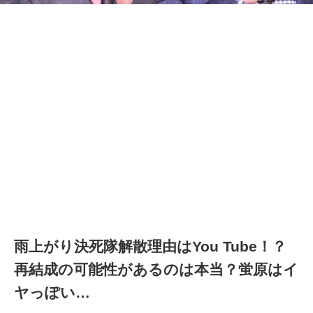
雨上がり決死隊解散理由はYou Tube！？
再結成の可能性があるのは本当？蛍原はイ
ヤっぽい…