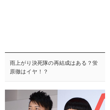
雨上がり決死隊の再結成はある？蛍
原徹はイヤ！？