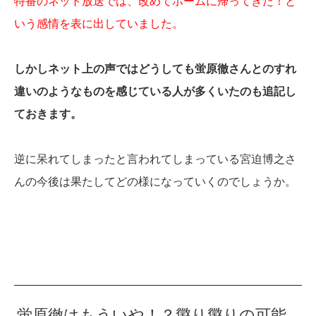
特番のネット放送では、改めてホームに帰ってきた！と
いう感情を表に出していました。
しかしネット上の声ではどうしても蛍原徹さんとのすれ
違いのようなものを感じている人が多くいたのも追記し
ておきます。
逆に呆れてしまったと言われてしまっている宮迫博之さ
んの今後は果たしてどの様になっていくのでしょうか。
蛍原徹はもういや！？懲り懲りの可能