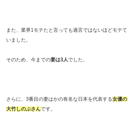
また、業界1モテたと言っても過言ではないほどモテて
いました。
そのため、今までの
妻は3人
でした。
さらに、3番目の妻はかの有名な日本を代表する
女優の
大竹しのぶさん
です。