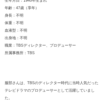
生年月日：1940年生まれ
年齢：47歳（享年）
身長：不明
体重：不明
血液型：不明
出身地：不明
職業：TBSディレクター、プロデューサー
所属事務所：TBS
服部さんは、TBSのディレクター時代に当時人気だった
テレビドラマのプロデューサーとして活躍していまし
た。