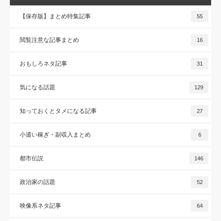
【保存版】まとめ特集記事
55
閲覧注意な記事まとめ
16
おもしろネタ記事
31
気になる話題
129
知っておくとタメになる記事
27
小遣い稼ぎ・副収入まとめ
6
都市伝説
146
政治家の話題
52
映像系ネタ記事
64