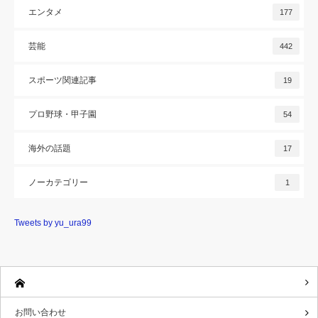
エンタメ
177
芸能
442
スポーツ関連記事
19
プロ野球・甲子園
54
海外の話題
17
ノーカテゴリー
1
Tweets by yu_ura99
お問い合わせ