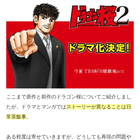
ここまで原作と前作のドラゴン桜についてご紹介しまし
たが、ドラマとマンガでは
ストーリーが異なることは日
常茶飯事
。
ある程度は寄せていきますが、どうしても再現の問題や