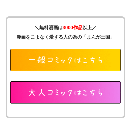
＼無料漫画は
3000作品
以上／
漫画をこよなく愛する人の為の「まんが王国」