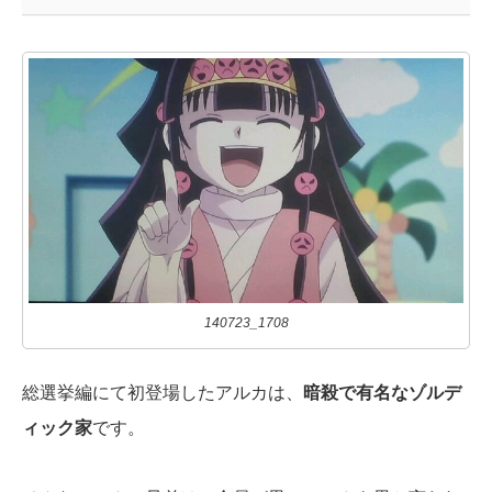
140723_1708
総選挙編にて初登場したアルカは、
暗殺で有名なゾルデ
ィック家
です。