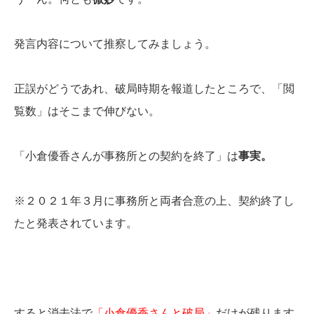
発言内容について推察してみましょう。
正誤がどうであれ、破局時期を報道したところで、「閲
覧数」はそこまで伸びない。
「小倉優香さんが事務所との契約を終了」は
事実。
※２０２１年３月に事務所と両者合意の上、契約終了し
たと発表されています。
すると消去法で
「小倉優香さんと破局」
だけが残ります