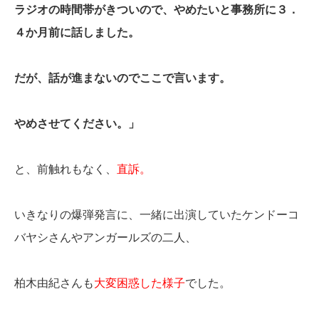
ラジオの時間帯がきついので、やめたいと事務所に３．
４か月前に話しました。
だが、話が進まないのでここで言います。
やめさせてください。」
と、前触れもなく、
直訴。
いきなりの爆弾発言に、一緒に出演していたケンドーコ
バヤシさんやアンガールズの二人、
柏木由紀さんも
大変困惑した様子
でした。