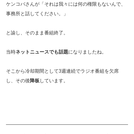
ケンコバさんが「それは我々には何の権限もないんで、
事務所と話してください。」
と諭し、そのまま番組終了。
当時
ネットニュースでも話題
になりましたね。
そこから冷却期間として3週連続でラジオ番組を欠席
し、その後
降板
しています。