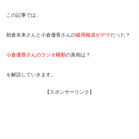
この記事では、
朝倉未来さんと小倉優香さんの
破局報道がデマ
だった？
小倉優香さんのラジオ騒動
の真相は？
を解説していきます。
【スポンサーリンク】