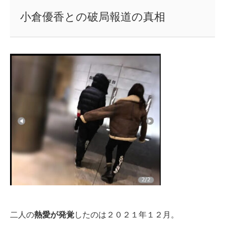
小倉優香との破局報道の真相
二人の
熱愛が発覚
したのは２０２１年１２月。