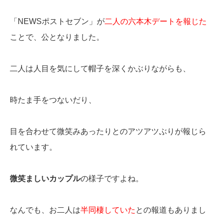
「NEWSポストセブン」が
二人の六本木デートを報じた
ことで、公となりました。
二人は人目を気にして帽子を深くかぶりながらも、
時たま手をつないだり、
目を合わせて微笑みあったりとのアツアツぶりが報じら
れています。
微笑ましいカップル
の様子ですよね。
なんでも、お二人は
半同棲していた
との報道もありまし