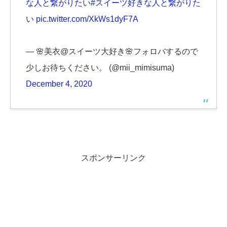
な人と繋がりたい
#スイーツ好きな人と繋がりた
い
pic.twitter.com/XkWs1dyF7A
— 🌸美衣@スイーツ大好き🌸フォロバするので
少しお待ちください。 (@mii_mimisuma)
December 4, 2020
スポンサーリンク