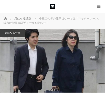
ホーム
気になる話題
小室圭の母の仕事はケーキ屋「マッターホーン」
場所は学芸大駅近くで今も勤務中！
気になる話題