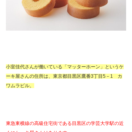
小室佳代さんが働いている「マッターホーン」というケ
ーキ屋さんの住所は、東京都目黒区鷹番3丁目5－1 カ
ワムラビル。
東急東横線の高級住宅街である目黒区の学芸大学駅の近