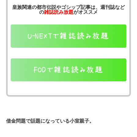
皇族関連の都市伝説やゴシップ記事は、週刊誌など
の
雑誌読み放題
がオススメ
借金問題で話題になっている小室親子。