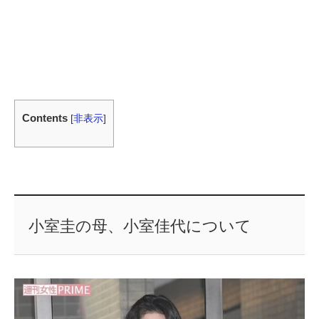
Contents
[
非表示
]
小室圭の母、小室佳代について