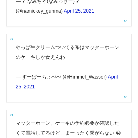
— ➹ なみちゃ(なみっきー) ➹
(@namickey_gunma)
April 25, 2021
やっぱ生クリームついてる系はマッターホーン
のケーキしか食えんわ
— すーぱーちょぺぺ (@Himmel_Wasser)
April
25, 2021
マッターホーン、ケーキの予約必要か確認した
くて電話してるけど、まーったく繋がらない 😭