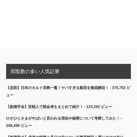
閲覧数の多い人気記事
【必読】日本のカルト宗教一覧！ヤバすぎる集団を徹底解説！
- 376,702 ビ
ュー
【創価学会】芸能人で脱会者をまとめて紹介！
- 310,392 ビュー
ひさひとさまがやばいと言われる理由や秘密について考察してみた！
-
298,498 ビュー