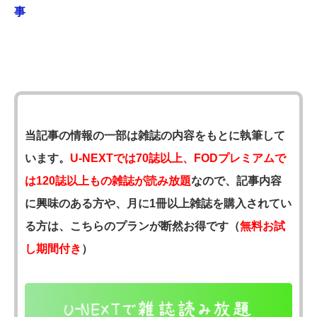
事
当記事の情報の一部は雑誌の内容をもとに執筆して
います。
U-NEXTでは70誌以上、FODプレミアムで
は120誌以上もの雑誌が読み放題
なので、記事内容
に興味のある方や、月に1冊以上雑誌を購入されてい
る方は、こちらのプランが断然お得です（
無料お試
し期間付き
）