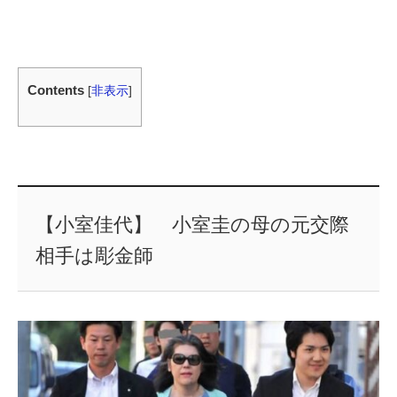
Contents
[
非表示
]
【小室佳代】 小室圭の母の元交際
相手は彫金師