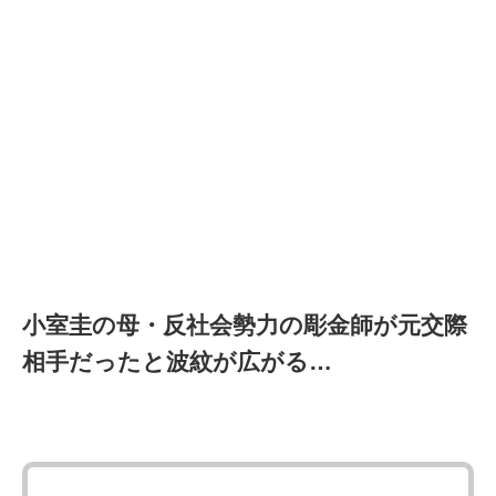
小室圭の母・反社会勢力の彫金師が元交際
相手だったと波紋が広がる…