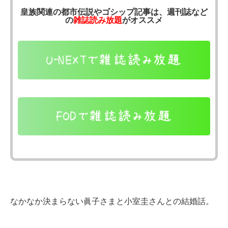
皇族関連の都市伝説やゴシップ記事は、週刊誌など
の
雑誌読み放題
がオススメ
なかなか決まらない眞子さまと小室圭さんとの結婚話。