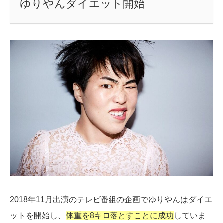
ゆりやんダイエット開始
2018年11月出演のテレビ番組の企画でゆりやんはダイエ
ットを開始し、
体重を8キロ落とすことに成功
していま