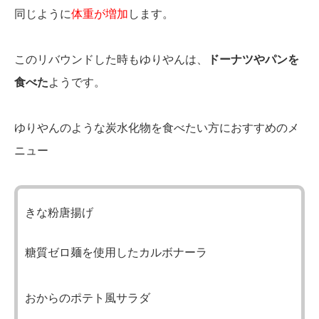
同じように
体重が増加
します。
このリバウンドした時もゆりやんは、
ドーナツやパンを
食べた
ようです。
ゆりやんのような炭水化物を食べたい方におすすめのメ
ニュー
きな粉唐揚げ
糖質ゼロ麺を使用したカルボナーラ
おからのポテト風サラダ