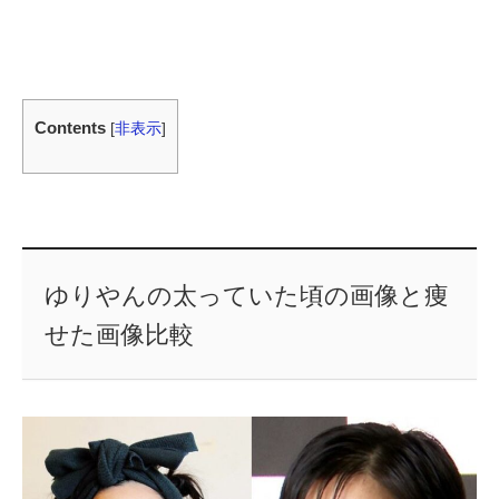
Contents
[
非表示
]
ゆりやんの太っていた頃の画像と痩
せた画像比較