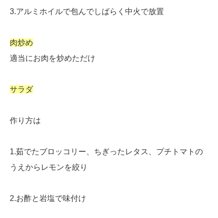
3.アルミホイルで包んでしばらく中火で放置
肉炒め
適当にお肉を炒めただけ
サラダ
作り方は
1.茹でたブロッコリー、ちぎったレタス、プチトマトの
うえからレモンを絞り
2.お酢と岩塩で味付け