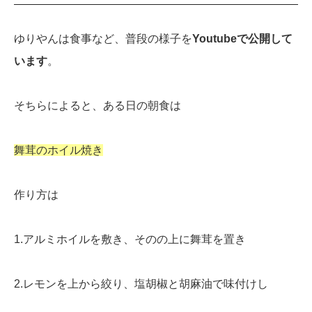
ゆりやんは食事など、普段の様子を
Youtubeで公開して
います
。
そちらによると、ある日の朝食は
舞茸のホイル焼き
作り方は
1.アルミホイルを敷き、そのの上に舞茸を置き
2.レモンを上から絞り、塩胡椒と胡麻油で味付けし