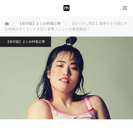
ホーム
【保存版】まとめ特集記事
【ゆりやん実証】激痩せを可能にす
る奇跡のダイエット方法と食事メニューを徹底解説！
【保存版】まとめ特集記事