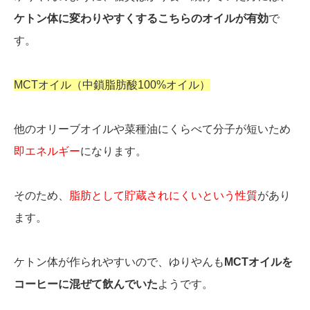
ケトン体に変わりやすくするこちらのオイルが有効
で
す。
MCTオイル（中鎖脂肪酸100%オイル）
他のオリーブオイルや菜種油にくらべて分子が短いため
即エネルギー
になります。
そのため、
脂肪として貯蔵されにくいという性質
があり
ます。
ケトン体が作られやすいので、ゆりやんも
MCTオイルを
コーヒーに混ぜて飲んでいた
ようです。