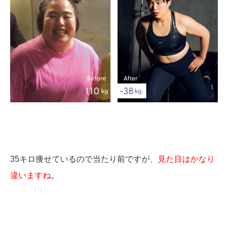
35キロ痩せているので当たり前ですが、
見た目はかなり
違いますね
。