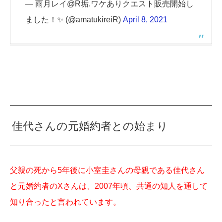
— 雨月レイ@R垢.ワケありクエスト販売開始し
ました！✨ (@amatukireiR)
April 8, 2021
佳代さんの元婚約者との始まり
父親の死から5年後に小室圭さんの母親である佳代さん
と元婚約者のXさんは、2007年頃、共通の知人を通して
知り合ったと言われています。