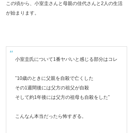
この頃から、小室圭さんと母親の佳代さんと2人の生活
が始まります。
小室圭氏について1番ヤバいと感じる部分はコレ
"10歳のときに父親を自殺で亡くした
その1週間後には父方の祖父が自殺
そして約1年後には父方の祖母も自殺をした"
こんなん本当だったら怖すぎる。