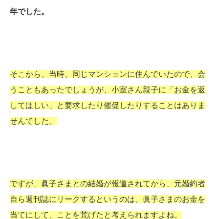
年でした。
そこから、当時、同じマンションに住んでいたので、会
うこともあったでしょうが、小室さん親子に「お金を返
してほしい」と要求したり催促したりすることはありま
せんでした。
ですが、眞子さまとの結婚が報道されてから、元婚約者
自ら週刊誌にリークするというのは、眞子さまのお金を
当てにして、ことを荒げたと考えられますよね。