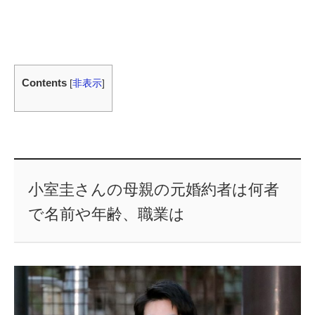
Contents
[
非表示
]
小室圭さんの母親の元婚約者は何者
で名前や年齢、職業は