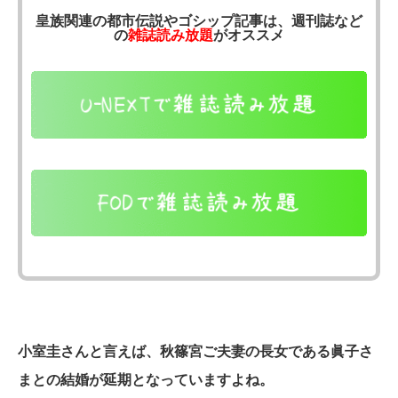
皇族関連の都市伝説やゴシップ記事は、週刊誌など
の
雑誌読み放題
がオススメ
小室圭さんと言えば、秋篠宮ご夫妻の長女である眞子さ
まとの結婚が延期となっていますよね。