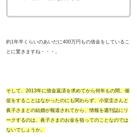
約1年半くらいのあいだに400万円もの借金をしているこ
とに驚きますね・・・。
そして、2013年に借金返済を求めてから何年もの間、催
促をすることはなかったのにも関わらず、小室圭さんと
眞子さまとの結婚が報道されてから、情報を週刊誌にリ
ークするのは、眞子さまのお金を狙ってのことなのでは
ないでしょうか。