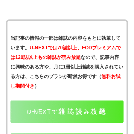
当記事の情報の一部は雑誌の内容をもとに執筆して
います。
U-NEXTでは70誌以上、FODプレミアムで
は120誌以上もの雑誌が読み放題
なので、記事内容
に興味のある方や、月に1冊以上雑誌を購入されてい
る方は、こちらのプランが断然お得です（
無料お試
し期間付き
）