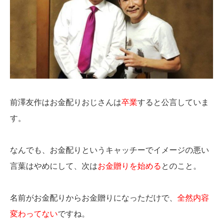
前澤友作はお金配りおじさんは
卒業
すると公言していま
す。
なんでも、お金配りというキャッチーでイメージの悪い
言葉はやめにして、次は
お金贈りを始める
とのこと。
名前がお金配りからお金贈りになっただけで、
全然内容
変わってない
ですね。