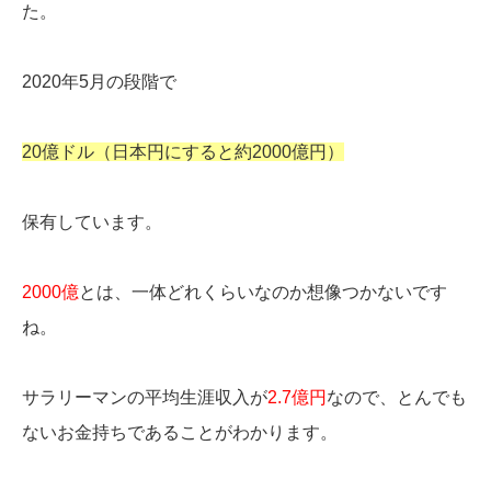
た。
2020年5月の段階で
20億ドル（日本円にすると約2000億円）
保有しています。
2000億
とは、一体どれくらいなのか想像つかないです
ね。
サラリーマンの平均生涯収入が
2.7億円
なので、とんでも
ないお金持ちであることがわかります。