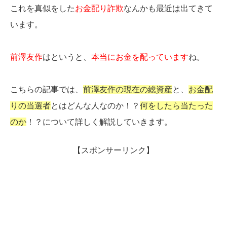
これを真似をした
お金配り詐欺
なんかも最近は出てきて
います。
前澤友作
はというと、
本当にお金を配っています
ね。
こちらの記事では、
前澤友作の現在の総資産
と、
お金配
りの当選者
とはどんな人なのか！？
何をしたら当たった
のか
！？について詳しく解説していきます。
【スポンサーリンク】