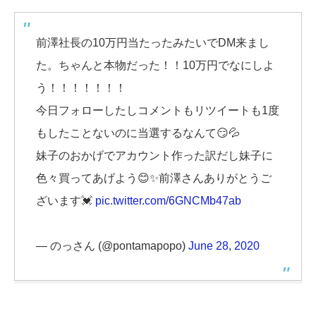
前澤社長の10万円当たったみたいでDM来まし
た。ちゃんと本物だった！！10万円でなにしよ
う！！！！！！！
今日フォローしたしコメントもリツイートも1度
もしたことないのに当選するなんて😏💦
妹子のおかげでアカウント作った訳だし妹子に
色々買ってあげよう😊✨前澤さんありがとうご
ざいます💓
pic.twitter.com/6GNCMb47ab
— のっさん (@pontamapopo)
June 28, 2020