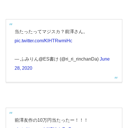
当たったってマジスカ？前澤さん。
pic.twitter.com/KlHTRwmiHc
— ふみりん@ES書け (@ri_ri_rinchanDa)
June
28, 2020
前澤友作の10万円当たったー！！！