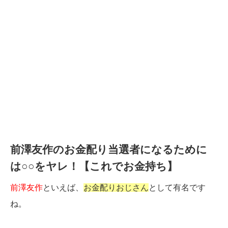
前澤友作のお金配り当選者になるために
は○○をヤレ！【これでお金持ち】
前澤友作
といえば、
お金配りおじさん
として有名です
ね。