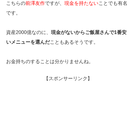
こちらの
前澤友作
ですが、
現金を持たない
ことでも有名
です。
資産2000億なのに、
現金がないからご飯屋さんで1番安
いメニューを選んだ
こともあるそうです。
お金持ちのすることは分かりませんね。
【スポンサーリンク】