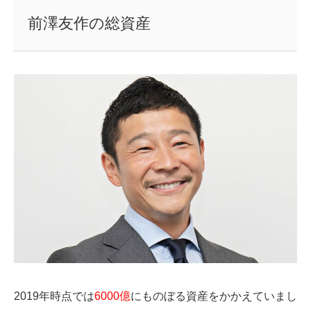
前澤友作の総資産
2019年時点では
6000億
にものぼる資産をかかえていまし