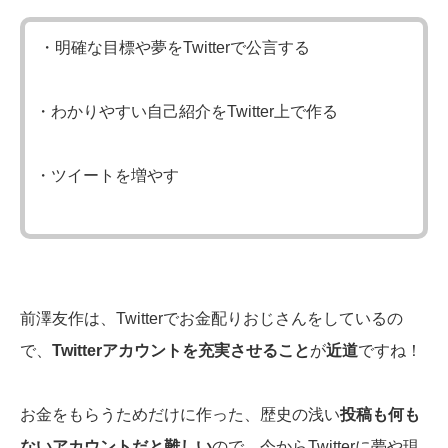
・明確な目標や夢をTwitterで公言する
・わかりやすい自己紹介をTwitter上で作る
・ツイートを増やす
前澤友作は、Twitterでお金配りおじさんをしているの
で、
Twitterアカウントを充実させること
が
近道
ですね！
お金をもらうためだけに作った、歴史の浅い
投稿も何も
ないアカウントだと難しい
ので、今からTwitterに夢や現