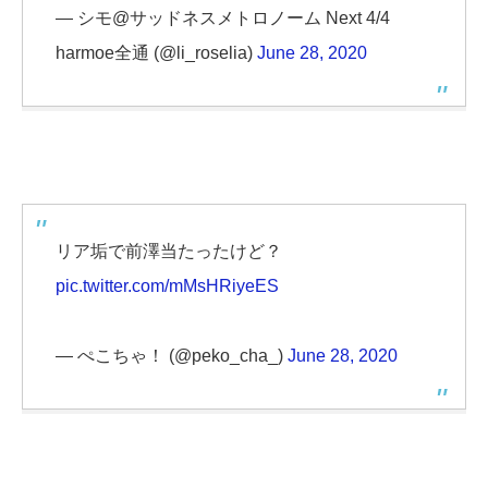
— シモ@サッドネスメトロノーム Next 4/4
harmoe全通 (@li_roselia)
June 28, 2020
リア垢で前澤当たったけど？
pic.twitter.com/mMsHRiyeES
— ぺこちゃ！ (@peko_cha_)
June 28, 2020