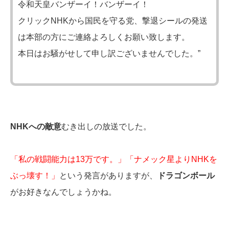
令和天皇バンザーイ！バンザーイ！
クリックNHKから国民を守る党、撃退シールの発送
は本部の方にご連絡よろしくお願い致します。
本日はお騒がせして申し訳ございませんでした。”
NHKへの敵意
むき出しの放送でした。
「私の戦闘能力は13万です。」「ナメック星よりNHKを
ぶっ壊す！」
という発言がありますが、
ドラゴンボール
がお好きなんでしょうかね。