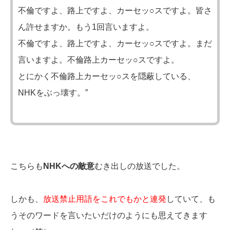
不倫ですよ、路上ですよ、カーセッ○スですよ。皆さ
ん許せますか。もう1回言いますよ。
不倫ですよ、路上ですよ、カーセッ○スですよ。まだ
言いますよ。不倫路上カーセッ○スですよ。
とにかく不倫路上カーセッ○スを隠蔽している、
NHKをぶっ壊す。”
こちらも
NHKへの敵意
むき出しの放送でした。
しかも、
放送禁止用語をこれでもかと連発
していて、も
うそのワードを言いたいだけのようにも思えてきます