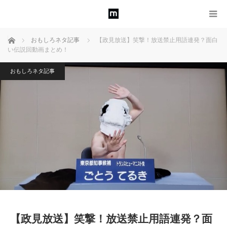
ホーム
おもしろネタ記事
【政見放送】笑撃！放送禁止用語連発？面白
い伝説回動画まとめ！
おもしろネタ記事
【政見放送】笑撃！放送禁止用語連発？面