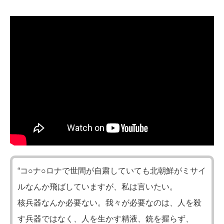
“コ○ナ○ロナで世間が自粛していても北朝鮮がミサイ
ルなんか飛ばしていますが、私は言いたい。
核兵器なんか必要ない。我々が必要なのは、人を殺
す兵器ではなく、人を生かす精液、銃を握らず、