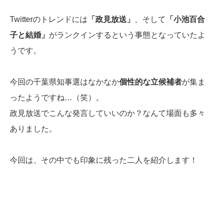
Twitterのトレンドには
「政見放送」
、そして
「小池百合
子と結婚」
がランクインするという事態となっていたよ
うです。
今回の千葉県知事選はなかなか
個性的な立候補者
が集ま
ったようですね…（笑）。
政見放送でこんな発言していいのか？なんて場面も多々
ありました。
今回は、その中でも印象に残った二人を紹介します！