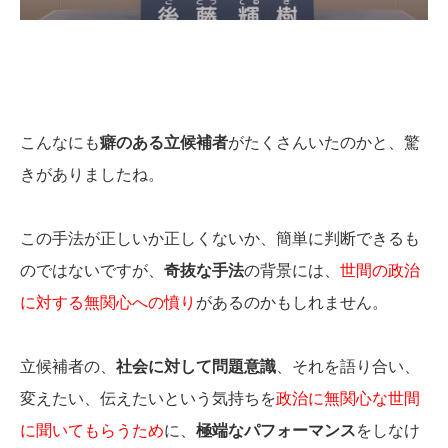
こんなにも
癖のある立候補者
がたくさんいたのかと、驚
きがありましたね。
この手法が正しいか正しくないか、簡単に判断できるも
のではないですが、
奇抜な手法
の背景には、
世間の政治
に対する無関心への憤り
があるのかもしれません。
立候補者の、
社会に対して問題意識
、それを語り合い、
変えたい、伝えたいという気持ちを
政治に無関心な世間
に聞いてもらうため
に、
極端なパフォーマンス
をしなけ