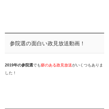
参院選の面白い政見放送動画！
2019年の参院選
でも
癖のある政見放送
がいくつもありま
した！