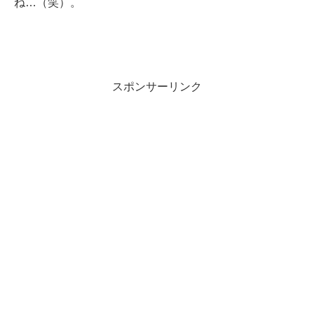
ね…（笑）。
スポンサーリンク