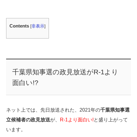
Contents
[
非表示
]
千葉県知事選の政見放送がR-1より
面白い!?
ネット上では、先日放送された、2021年の
千葉県知事選
立候補者の政見放送
が、
R-1より面白い!
と盛り上がって
います。