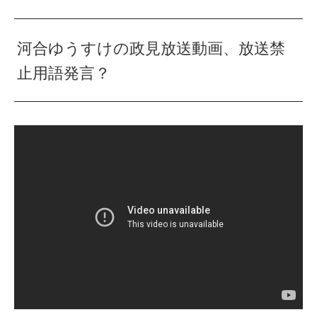
河合ゆうすけの政見放送動画、放送禁
止用語発言？