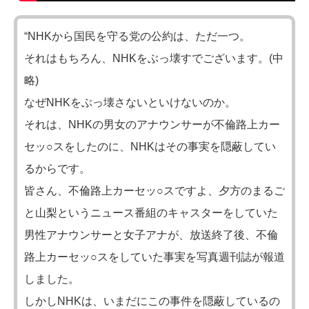
“NHKから国民を守る党の公約は、ただ一つ。
それはもちろん、NHKをぶっ壊すでございます。(中
略)
なぜNHKをぶっ壊さないといけないのか。
それは、NHKの男女のアナウンサーが不倫路上カー
セッ○スをしたのに、NHKはその事実を隠蔽してい
るからです。
皆さん、不倫路上カーセッ○スですよ、夕方のまるご
と山梨というニュース番組のキャスターをしていた
男性アナウンサーと女子アナが、放送終了後、不倫
路上カーセッ○スをしていた事実を写真週刊誌が報道
しました。
しかしNHKは、いまだにこの事件を隠蔽しているの