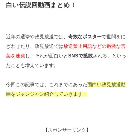
白い伝説回動画まとめ！
近年の選挙や政見放送では、
奇抜なポスター
で世間をに
ぎわせたり、政見放送では
放送禁止用語などの過激な言
葉を連発
し、それが面白いと
SNSで拡散
される、といっ
たことも増えています。
今回この記事では、これまでにあった
面白い政見放送動
画をジャンジャン紹介していきます！
【スポンサーリンク】