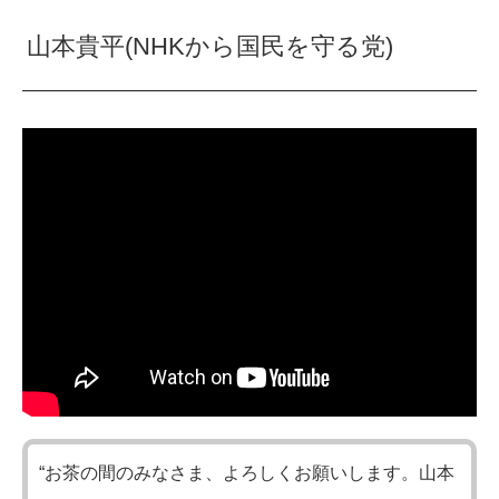
山本貴平(NHKから国民を守る党)
“お茶の間のみなさま、よろしくお願いします。山本