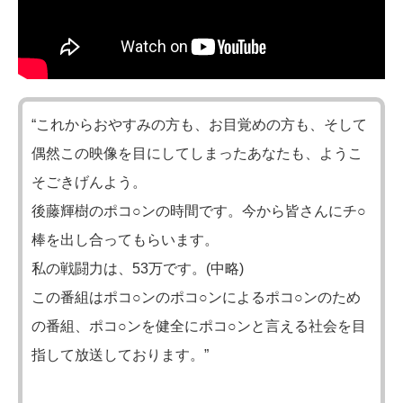
“これからおやすみの方も、お目覚めの方も、そして
偶然この映像を目にしてしまったあなたも、ようこ
そごきげんよう。
後藤輝樹のポコ○ンの時間です。今から皆さんにチ○
棒を出し合ってもらいます。
私の戦闘力は、53万です。(中略)
この番組はポコ○ンのポコ○ンによるポコ○ンのため
の番組、ポコ○ンを健全にポコ○ンと言える社会を目
指して放送しております。”