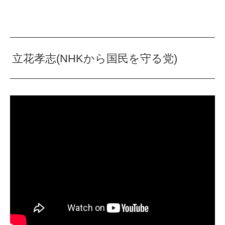
立花孝志(NHKから国民を守る党)