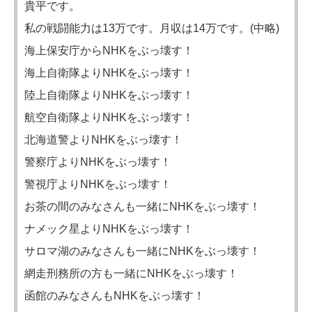
貴平です。
私の戦闘能力は13万です。月収は14万です。(中略)
海上保安庁からNHKをぶっ壊す！
海上自衛隊よりNHKをぶっ壊す！
陸上自衛隊よりNHKをぶっ壊す！
航空自衛隊よりNHKをぶっ壊す！
北海道警よりNHKをぶっ壊す！
警察庁よりNHKをぶっ壊す！
警視庁よりNHKをぶっ壊す！
お茶の間のみなさんも一緒にNHKをぶっ壊す！
ナメック星よりNHKをぶっ壊す！
サロマ湖のみなさんも一緒にNHKをぶっ壊す！
網走刑務所の方も一緒にNHKをぶっ壊す！
函館のみなさんもNHKをぶっ壊す！