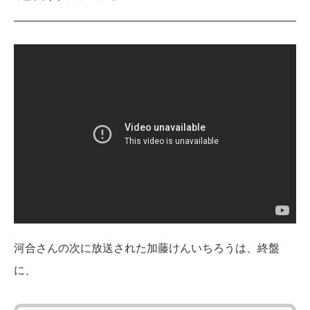
河合さんの次に放送された加藤けんいちろうは、終盤
に、