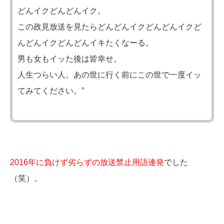
どんイクどんどんイク。
この政見放送を見たらどんどんイクどんどんイクど
んどんイクどんどんイキたくなーる。
男も女もイッた後は皆幸せ。
人生つらい人。あの世に行く前にこの世で一度イッ
てみてください。”
2016年に負けず劣らずの放送禁止用語連発
でした
（笑）。