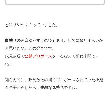
と語り締めくくっていました。
白塗りの河合ゆうすけ
の後もあり、印象に残りずらいか
と思いきや、この発言です。
政見放送で
公開プロポーズ
をするなんて前代未聞です
ね！
知らぬ間に、政見放送の場でプロポーズされていた
小池
百合子
からしたら、
複雑な気持ち
ですね。