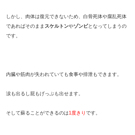
しかし、肉体は復元できないため、白骨死体や腐乱死体
であればそのまま
スケルトン
や
ゾンビ
となってしまうの
です。
内臓や筋肉が失われていても食事や排泄もできます。
涙も出るし屁もげっぷも出せます。
そして蘇ることができるのは
1度きり
です。