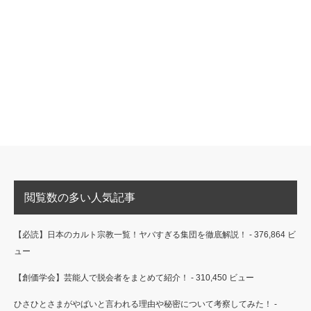
閲覧数の多い人気記事
【必読】日本のカルト宗教一覧！ヤバすぎる集団を徹底解説！
- 376,864 ビ
ュー
【創価学会】芸能人で脱会者をまとめて紹介！
- 310,450 ビュー
ひさひとさまがやばいと言われる理由や秘密について考察してみた！
-