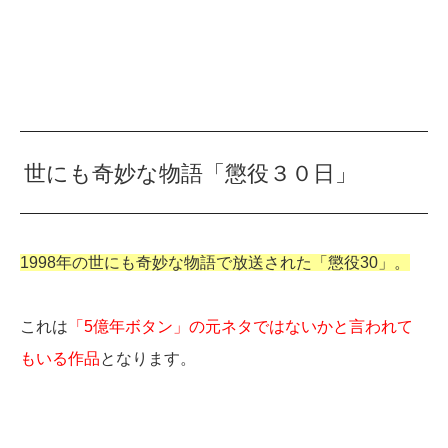
世にも奇妙な物語「懲役３０日」
1998年の世にも奇妙な物語で放送された「懲役30」。
これは
「5億年ボタン」の元ネタではないかと言われて
もいる作品
となります。