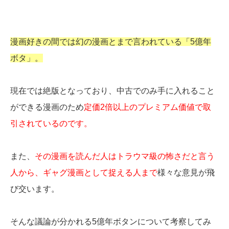
漫画好きの間では幻の漫画とまで言われている「5億年
ボタ」。
現在では絶版となっており、中古でのみ手に入れること
ができる漫画のため
定価2倍以上のプレミアム価値で取
引されているのです。
また、
その漫画を読んだ人はトラウマ級の怖さだと言う
人から、ギャグ漫画として捉える人まで
様々な意見が飛
び交います。
そんな議論が分かれる5億年ボタンについて考察してみ