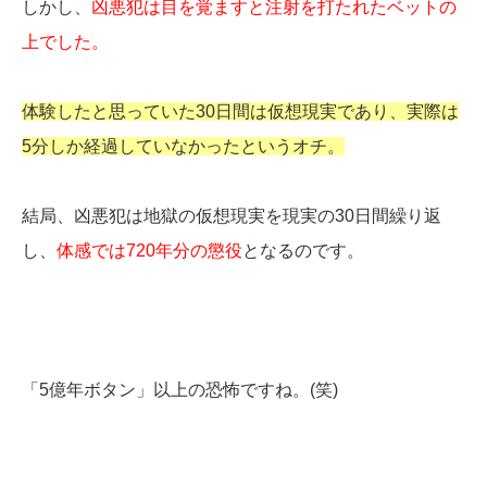
しかし、
凶悪犯は目を覚ますと注射を打たれたベットの
上でした。
体験したと思っていた30日間は仮想現実であり、実際は
5分しか経過していなかったというオチ。
結局、凶悪犯は地獄の仮想現実を現実の30日間繰り返
し、
体感では720年分の懲役
となるのです。
「5億年ボタン」以上の恐怖ですね。(笑)