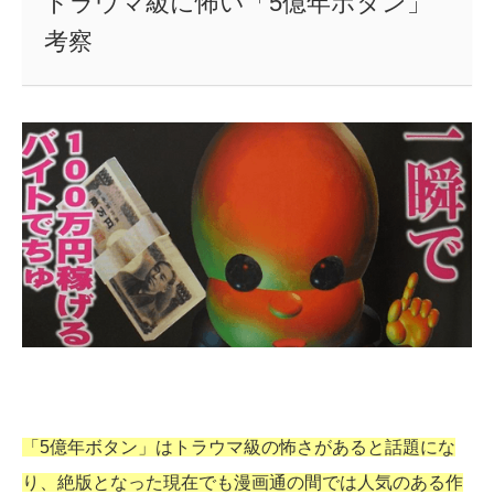
トラウマ級に怖い「5億年ボタン」
考察
「5億年ボタン」はトラウマ級の怖さがあると話題にな
り、絶版となった現在でも漫画通の間では人気のある作