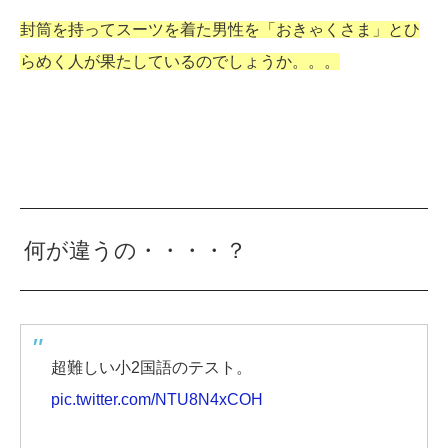
封筒を持ってスーツを着た男性を「おきゃくさま」とひ
らめく人が果たしているのでしょうか。。。
何が違うの・・・・？
超難しい小2国語のテスト。
pic.twitter.com/NTU8N4xCOH