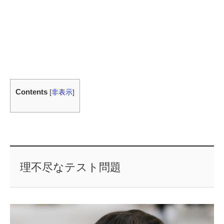
Contents
[
非表示
]
理不尽なテスト問題