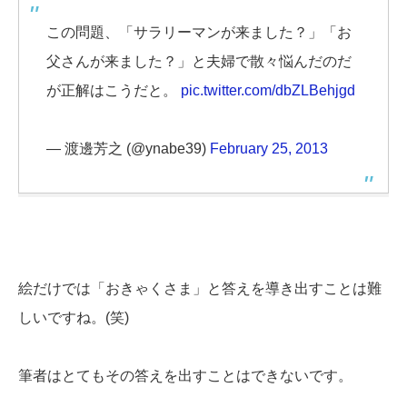
この問題、「サラリーマンが来ました？」「お
父さんが来ました？」と夫婦で散々悩んだのだ
が正解はこうだと。
pic.twitter.com/dbZLBehjgd
— 渡邊芳之 (@ynabe39)
February 25, 2013
絵だけでは「おきゃくさま」と答えを導き出すことは難
しいですね。(笑)
筆者はとてもその答えを出すことはできないです。