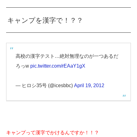
キャンプを漢字で！？？
高校の漢字テスト…絶対無理なのが一つあるだ
ろっw
pic.twitter.com/rEAaY1gX
— ヒロシ35号 (@icesbbc)
April 19, 2012
キャンプって漢字でかけるんですか！！？