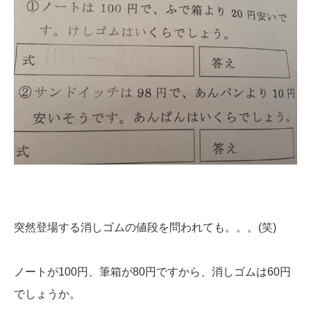
突然登場する消しゴムの値段を問われても。。。(笑)
ノートが100円、筆箱が80円ですから、消しゴムは60円
でしょうか。