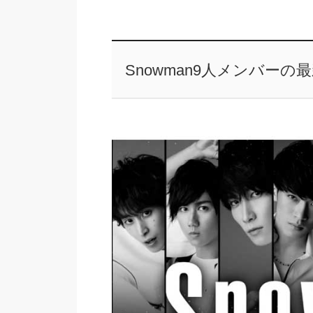
Snowman9人メンバー