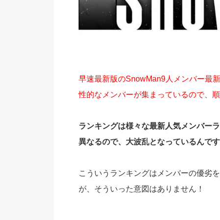
早速最新版のSnowMan9人メンバー
性的なメンバーが集まっているので、順
ランキングは様々な最新人気メンバーラ
異なるので、大波乱となっているんです
こういうランキングはメンバーの優劣を
が、そういった意図はありません！