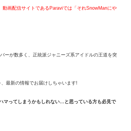
画配信サイトであるParaviでは「それSnowManにや
バーが数多く、正統派ジャニーズ系アイドルの王道を突
を、最新の情報でお届けしちゃいます!
も、ハマってしまうかもしれない…と思っている方も必見で