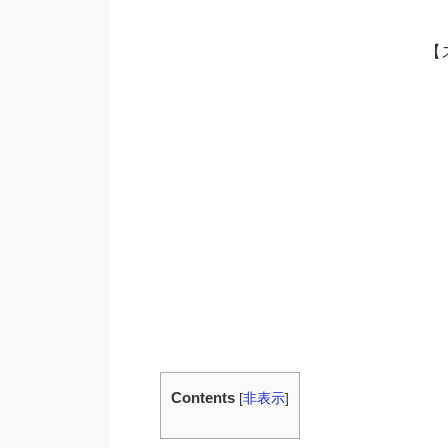
【
Contents
[
非表示
]