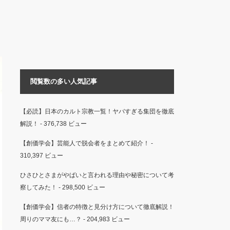
閲覧数の多い人気記事
【必読】日本のカルト宗教一覧！ヤバすぎる集団を徹底
解説！
- 376,738 ビュー
【創価学会】芸能人で脱会者をまとめて紹介！
-
310,397 ビュー
ひさひとさまがやばいと言われる理由や秘密について考
察してみた！
- 298,500 ビュー
【創価学会】信者の特徴と見分け方について徹底解説！
周りのママ友にも…？
- 204,983 ビュー