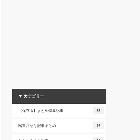
▼ カテゴリー
【保存版】まとめ特集記事
55
閲覧注意な記事まとめ
16