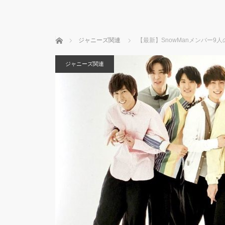
ホーム
ジャニーズ関連
【最新】SnowManメンバー
ジャニーズ関連