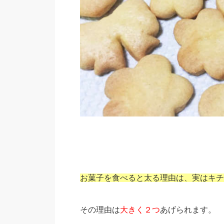
お菓子を食べると太る理由は、実はキチ
その理由は
大きく２つ
あげられます。