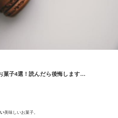
お菓子4選！読んだら後悔します…
い
美味しいお菓子。