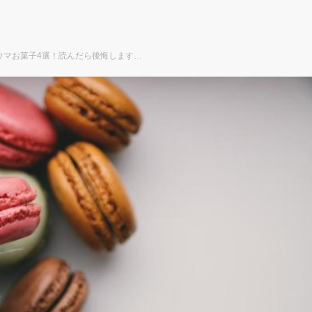
ウマお菓子4選！読んだら後悔します…