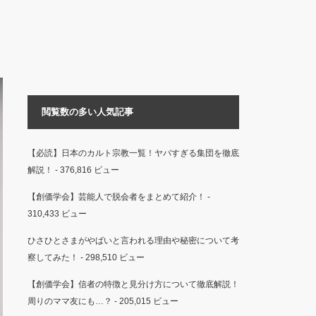
閲覧数の多い人気記事
【必読】日本のカルト宗教一覧！ヤバすぎる集団を徹底
解説！
- 376,816 ビュー
【創価学会】芸能人で脱会者をまとめて紹介！
-
310,433 ビュー
ひさひとさまがやばいと言われる理由や秘密について考
察してみた！
- 298,510 ビュー
【創価学会】信者の特徴と見分け方について徹底解説！
周りのママ友にも…？
- 205,015 ビュー