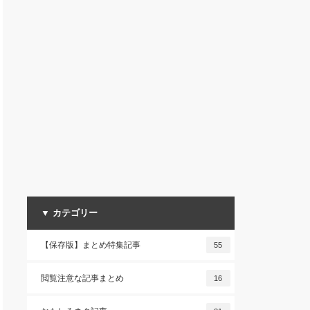
▼ カテゴリー
【保存版】まとめ特集記事
55
閲覧注意な記事まとめ
16