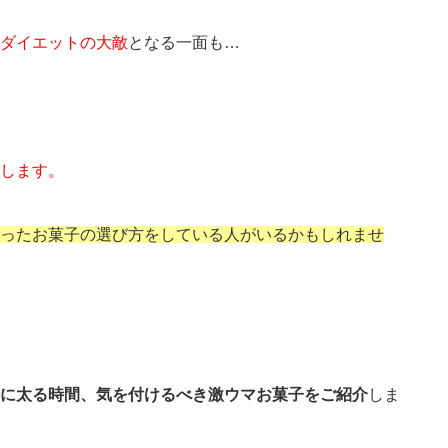
ダイエットの大敵
となる一面も…
します。
ったお菓子の選び方をしている人がいるかもしれませ
に太る時間、気を付けるべき激ウマお菓子をご紹介
しま