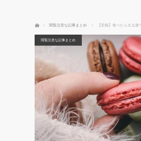
ホーム
閲覧注意な記事まとめ
【悲報】食べたら太る激
閲覧注意な記事まとめ