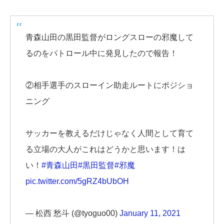
青森山田の黒田監督がロングスローの邪魔して
るのをパトロール中に発見したので報告！
②相手選手のスローイン助走ルートにポジショ
ニング
サッカーを教えるだけじゃなく人間として育て
る立場の大人がこれはどうかと思います！は
い！
#青森山田
#黒田監督
#邪魔
pic.twitter.com/5gRZ4bUbOH
— 松西 愁斗 (@tyoguo00)
January 11, 2021