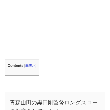
Contents
[
非表示
]
青森山田の黒田剛監督ロングスロー