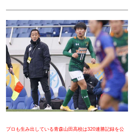
プロも生み出している青森山田高校は320連勝記録を公