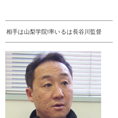
相手は山梨学院!率いるは長谷川監督