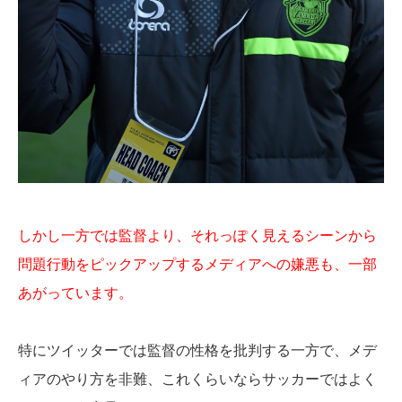
しかし一方では監督より、それっぽく見えるシーンから
問題行動をピックアップするメディアへの嫌悪も、一部
あがっています。
特にツイッターでは監督の性格を批判する一方で、メデ
ィアのやり方を非難、これくらいならサッカーではよく