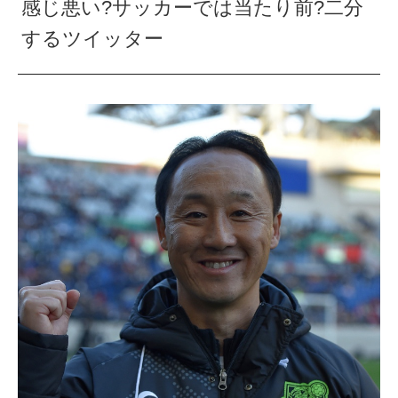
感じ悪い?サッカーでは当たり前?二分
するツイッター