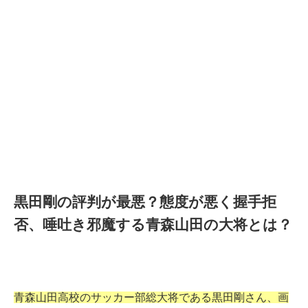
黒田剛の評判が最悪？態度が悪く握手拒
否、唾吐き邪魔する青森山田の大将とは？
青森山田高校のサッカー部総大将である黒田剛さん、画