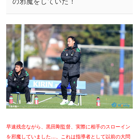
の邪魔をしていた！
早速残念ながら、黒田剛監督、実際に相手のスローイン
を邪魔していました…、これは指導者として以前の大問