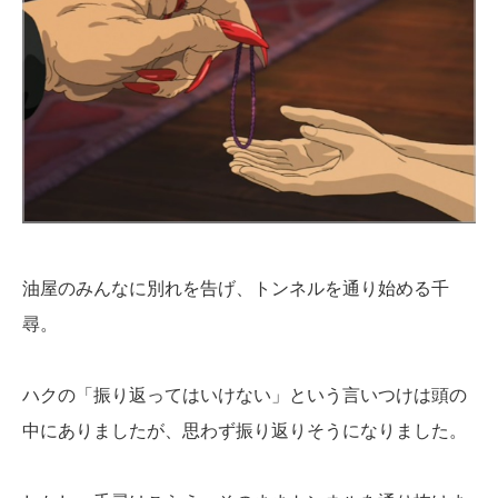
油屋のみんなに別れを告げ、トンネルを通り始める千
尋。
ハクの「振り返ってはいけない」という言いつけは頭の
中にありましたが、思わず振り返りそうになりました。