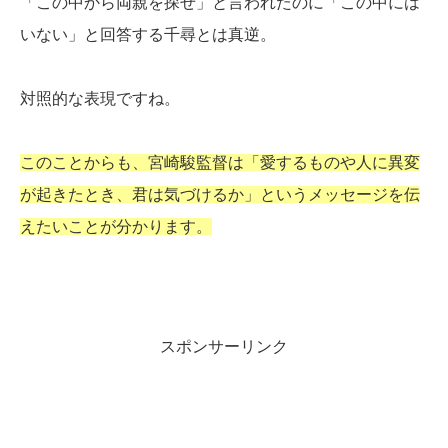
「この中から両親を探せ」と言われたのに「この中には
いない」と回答する千尋とは真逆。
対照的な表現ですね。
このことからも、宮崎駿監督は「愛するものや人に異変
が起きたとき、君は気づけるか」というメッセージを伝
えたいことが分かります。
スポンサーリンク