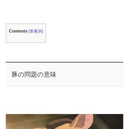
Contents
[
非表示
]
豚の問題の意味