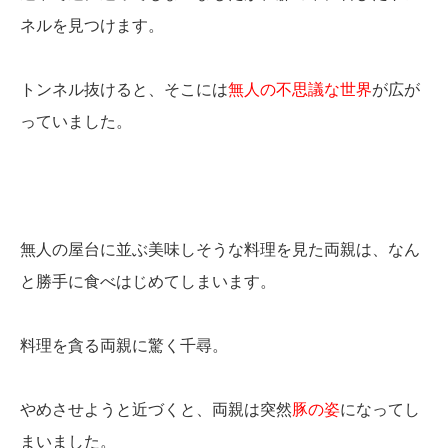
ネルを見つけます。
トンネル抜けると、そこには
無人の不思議な世界
が広が
っていました。
無人の屋台に並ぶ美味しそうな料理を見た両親は、なん
と勝手に食べはじめてしまいます。
料理を貪る両親に驚く千尋。
やめさせようと近づくと、両親は突然
豚の姿
になってし
まいました。