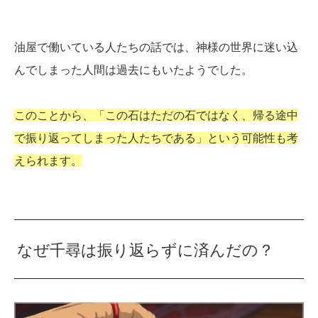
油屋で働いている人たちの話では、神様の世界に迷い込
んでしまった人間は過去にもいたようでした。
このことから、「この石はただの石ではなく、帰る途中
で振り返ってしまった人たちである」という可能性も考
えられます。
なぜ千尋は振り返らずに済んだの？