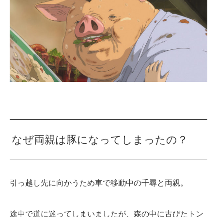
なぜ両親は豚になってしまったの？
引っ越し先に向かうため車で移動中の千尋と両親。
途中で道に迷ってしまいましたが、森の中に古びたトン