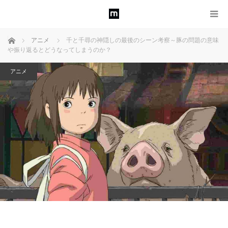
ホーム
アニメ
千と千尋の神隠しの最後のシーン考察～豚の問題の意味
や振り返るとどうなってしまうのか？
アニメ