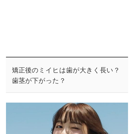
矯正後のミイヒは歯が大きく長い？
歯茎が下がった？