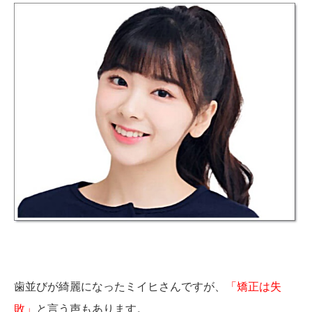
歯並びが綺麗になったミイヒさんですが、
「矯正は失
敗」
と言う声もあります。