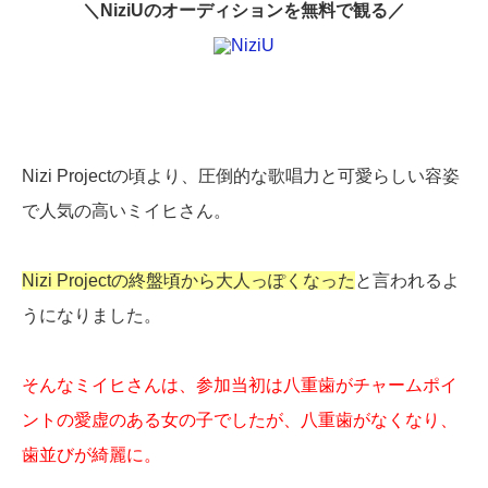
＼NiziUのオーディションを無料で観る／
Nizi Projectの頃より、圧倒的な歌唱力と可愛らしい容姿
で人気の高いミイヒさん。
Nizi Projectの終盤頃から大人っぽくなった
と言われるよ
うになりました。
そんなミイヒさんは、参加当初は八重歯がチャームポイ
ントの愛虚のある女の子でしたが、八重歯がなくなり、
歯並びが綺麗に。