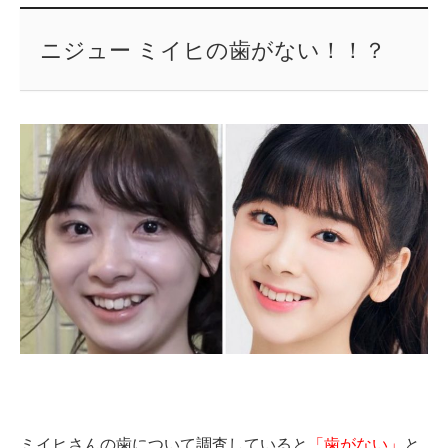
ニジュー ミイヒの歯がない！！？
ミイヒさんの歯について調査していると
「歯がない」
と