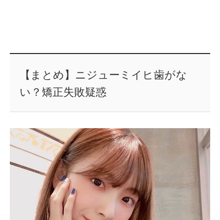
【まとめ】ニジューミイヒ歯がな
い？矯正失敗疑惑