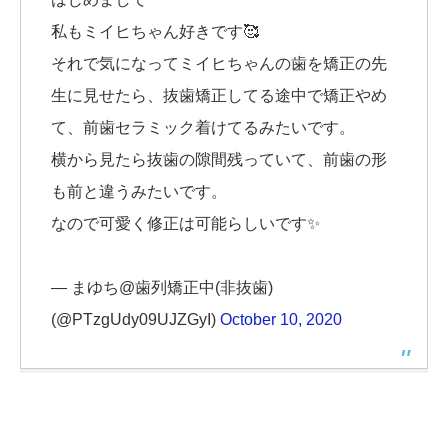
私もミイヒちゃん好きです🥰
それで気になってミイヒちゃんの歯を矯正の先
生に見せたら、抜歯矯正してる途中で矯正やめ
て、前歯セラミック着けてるみたいです。
横から見たら抜歯の隙間残っていて、前歯の形
も前と違うみたいです。
なので可愛く修正は可能らしいです✨
— まゆち@歯列矯正中(非抜歯)
(@PTzgUdy09UJZGyI)
October 10, 2020