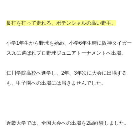
長打を打って走れる、ポテンシャルの高い野手。
小学1年生から野球を始め、小学6年生時に阪神タイガー
スJr.に選ばれプロ野球ジュニアトーナメントへ出場。
仁川学院高校へ進学し、2年、3年次に大会に出場する
も、甲子園への出場には届きませんでした。
近畿大学では、全国大会への出場を2回経験しました。