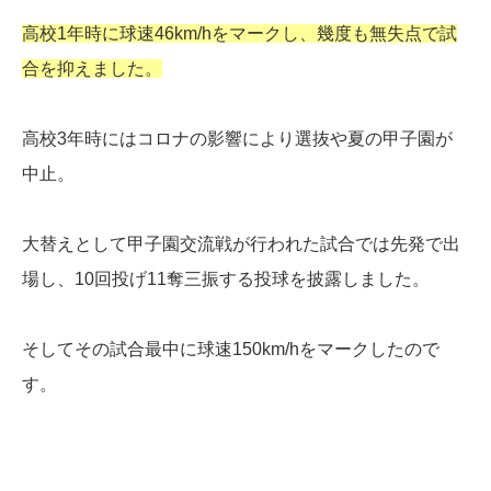
高校1年時に球速46km/hをマークし、幾度も無失点で試
合を抑えました。
高校3年時にはコロナの影響により選抜や夏の甲子園が
中止。
大替えとして甲子園交流戦が行われた試合では先発で出
場し、10回投げ11奪三振する投球を披露しました。
そしてその試合最中に球速150km/hをマークしたので
す。