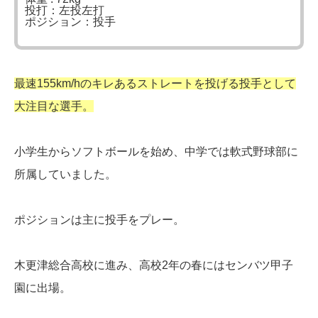
投打：左投左打
ポジション：投手
最速155km/hのキレあるストレートを投げる投手として
大注目な選手。
小学生からソフトボールを始め、中学では軟式野球部に
所属していました。
ポジションは主に投手をプレー。
木更津総合高校に進み、高校2年の春にはセンバツ甲子
園に出場。