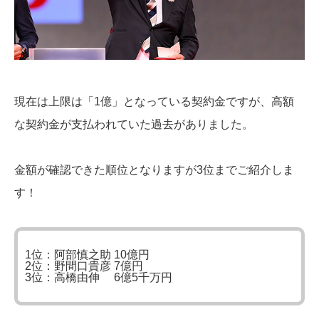
現在は上限は「1億」となっている契約金ですが、高額
な契約金が支払われていた過去がありました。
金額が確認できた順位となりますが3位までご紹介しま
す！
1位：阿部慎之助 10億円
2位：野間口貴彦 7億円
3位：高橋由伸 6億5千万円