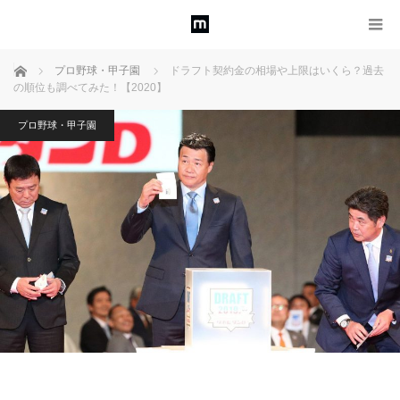
ホーム
プロ野球・甲子園
ドラフト契約金の相場や上限はいくら？過去
の順位も調べてみた！【2020】
プロ野球・甲子園