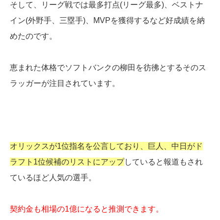
そして、リーグ戦では最多打点(リーグ最多)、ベストナ
イン(外野手、三塁手)、MVPを獲得するなど好成績を納
めたのです。
恵まれた体格でソフトバンクの柳田を彷彿とするそのス
ラッガーが注目されています。
オリックスが1位指名を公言しており、巨人、中日がド
ラフト1位候補のリストにアップ
していると報道もされ
ているほど人気の選手。
契約金も相場の1億になると推測できます。