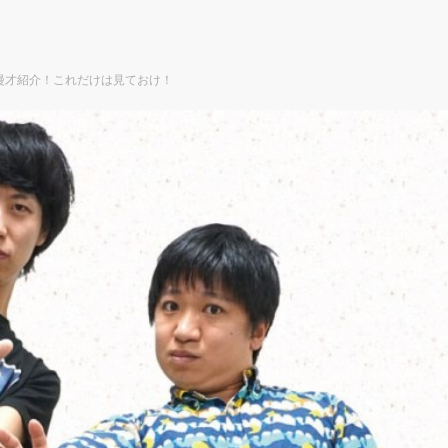
漫才紹介！これだけは見ておけ！