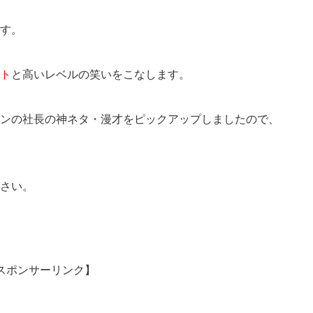
す。
ト
と高いレベルの笑いをこなします。
ンの社長の神ネタ・漫才をピックアップしましたので、
さい。
スポンサーリンク】