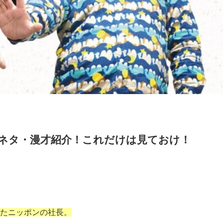
ネタ・漫才紹介！これだけは見ておけ！
たニッポンの社長。