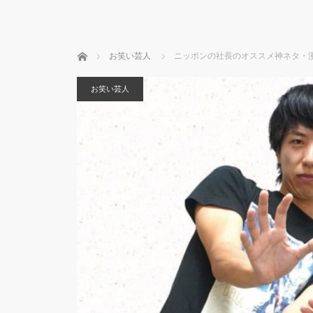
ホーム
お笑い芸人
ニッポンの社長のオススメ神ネタ・
お笑い芸人