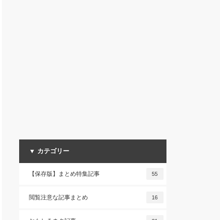
▼ カテゴリー
【保存版】まとめ特集記事
55
閲覧注意な記事まとめ
16