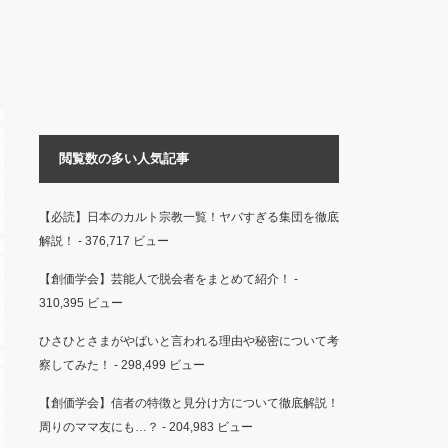
閲覧数の多い人気記事
【必読】日本のカルト宗教一覧！ヤバすぎる集団を徹底
解説！
- 376,717 ビュー
【創価学会】芸能人で脱会者をまとめて紹介！
-
310,395 ビュー
ひさひとさまがやばいと言われる理由や秘密について考
察してみた！
- 298,499 ビュー
【創価学会】信者の特徴と見分け方について徹底解説！
周りのママ友にも…？
- 204,983 ビュー