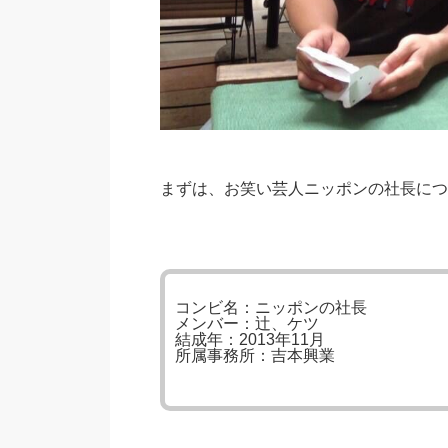
まずは、お笑い芸人ニッポンの社長につ
コンビ名：ニッポンの社長
メンバー：辻、ケツ
結成年：2013年11月
所属事務所：吉本興業