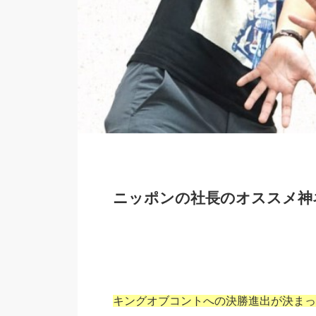
ニッポンの社長のオススメ神
キングオブコントへの決勝進出が決まっ