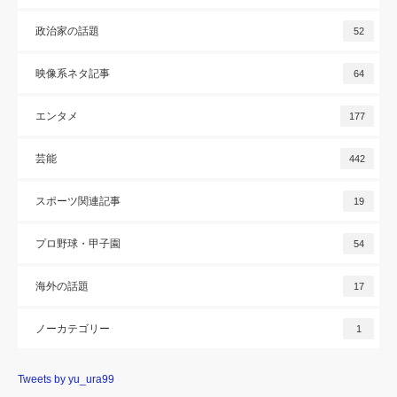
政治家の話題
52
映像系ネタ記事
64
エンタメ
177
芸能
442
スポーツ関連記事
19
プロ野球・甲子園
54
海外の話題
17
ノーカテゴリー
1
Tweets by yu_ura99