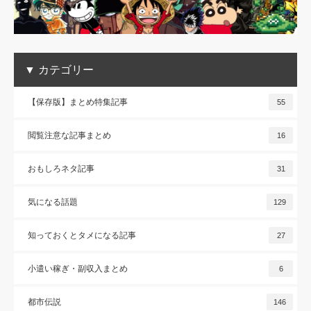
▼ カテゴリー
【保存版】まとめ特集記事
55
閲覧注意な記事まとめ
16
おもしろネタ記事
31
気になる話題
129
知っておくとタメになる記事
27
小遣い稼ぎ・副収入まとめ
6
都市伝説
146