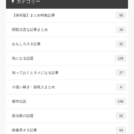
▼ カテゴリー
【保存版】まとめ特集記事
55
閲覧注意な記事まとめ
16
おもしろネタ記事
31
気になる話題
129
知っておくとタメになる記事
27
小遣い稼ぎ・副収入まとめ
6
都市伝説
146
政治家の話題
52
映像系ネタ記事
64