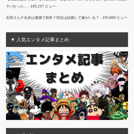
ヤバかった…
- 165,247 ビュー
石田さんチ光央は逮捕で前科？現在は結婚して嫁がいる？
- 155,860 ビュー
▼ 人気エンタメ記事まとめ