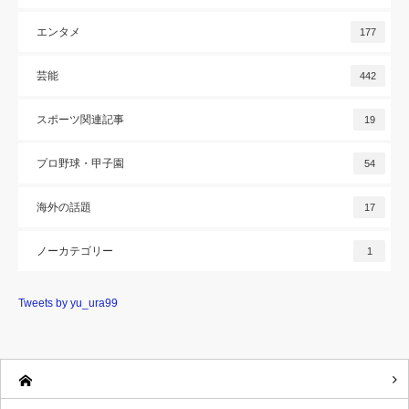
エンタメ
177
芸能
442
スポーツ関連記事
19
プロ野球・甲子園
54
海外の話題
17
ノーカテゴリー
1
Tweets by yu_ura99