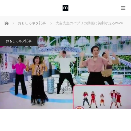
ホーム
おもしろネタ記事
大吉先生のパプリカ動画に笑劇が走るwww
おもしろネタ記事