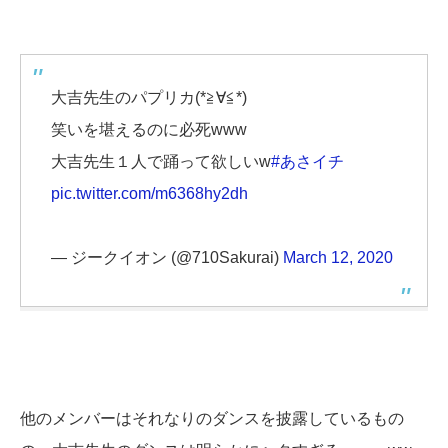
大吉先生のパプリカ(*≧∀≦*)
笑いを堪えるのに必死www
大吉先生１人で踊って欲しいw
#あさイチ
pic.twitter.com/m6368hy2dh
— ジークイオン (@710Sakurai)
March 12, 2020
他のメンバーはそれなりのダンスを披露しているもの