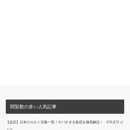
閲覧数の多い人気記事
【必読】日本のカルト宗教一覧！ヤバすぎる集団を徹底解説！
- 376,872 ビ
ュー