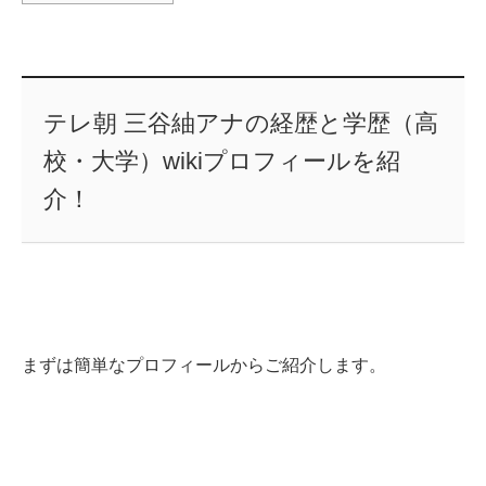
テレ朝 三谷紬アナの経歴と学歴（高
校・大学）wikiプロフィールを紹
介！
まずは簡単なプロフィールからご紹介します。