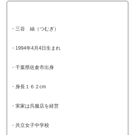
・三谷 紬（つむぎ）
・1994年4月4日生まれ
・千葉県佐倉市出身
・身長１６２cm
・実家は呉服店を経営
・共立女子中学校