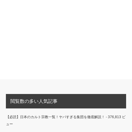
閲覧数の多い人気記事
【必読】日本のカルト宗教一覧！ヤバすぎる集団を徹底解説！
- 376,813 ビ
ュー