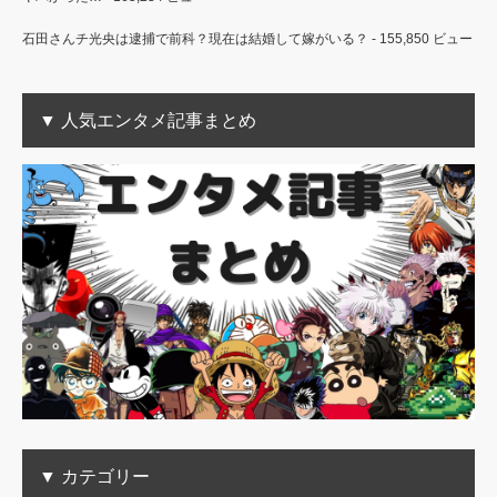
石田さんチ光央は逮捕で前科？現在は結婚して嫁がいる？
- 155,850 ビュー
▼ 人気エンタメ記事まとめ
▼ カテゴリー