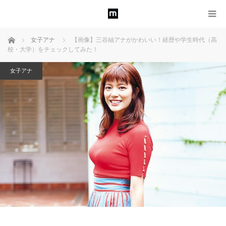
ホーム
女子アナ
【画像】三谷紬アナがかわいい！経歴や学生時代（高
校・大学）をチェックしてみた！
女子アナ