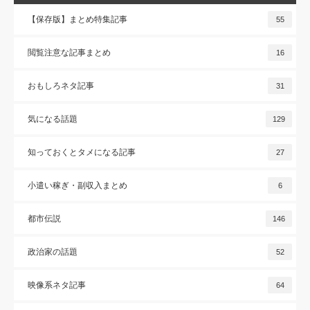
【保存版】まとめ特集記事
55
閲覧注意な記事まとめ
16
おもしろネタ記事
31
気になる話題
129
知っておくとタメになる記事
27
小遣い稼ぎ・副収入まとめ
6
都市伝説
146
政治家の話題
52
映像系ネタ記事
64