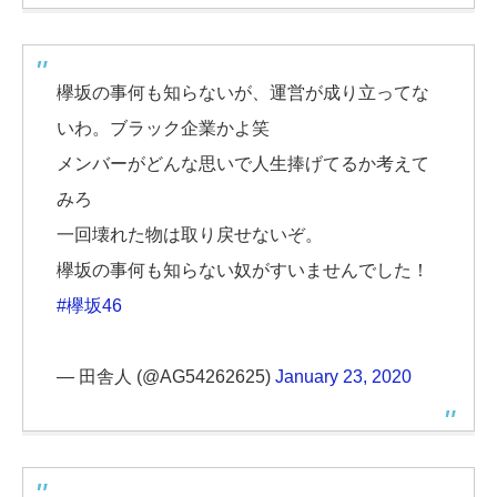
欅坂の事何も知らないが、運営が成り立ってな
いわ。ブラック企業かよ笑
メンバーがどんな思いで人生捧げてるか考えて
みろ
一回壊れた物は取り戻せないぞ。
欅坂の事何も知らない奴がすいませんでした！
#欅坂46
— 田舎人 (@AG54262625)
January 23, 2020