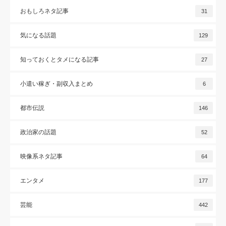
おもしろネタ記事
31
気になる話題
129
知っておくとタメになる記事
27
小遣い稼ぎ・副収入まとめ
6
都市伝説
146
政治家の話題
52
映像系ネタ記事
64
エンタメ
177
芸能
442