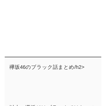
欅坂46のブラック話まとめ/h2>