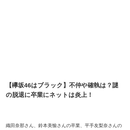
【欅坂46はブラック】不仲や確執は？謎
の脱退に卒業にネットは炎上！
織田奈那さん、鈴本美愉さんの卒業、平手友梨奈さんの