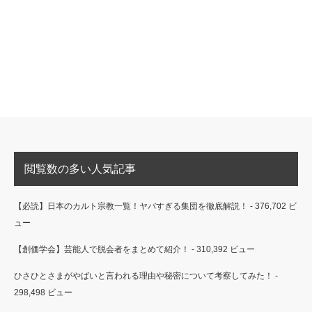
閲覧数の多い人気記事
【必読】日本のカルト宗教一覧！ヤバすぎる集団を徹底解説！
- 376,702 ビ
ュー
【創価学会】芸能人で脱会者をまとめて紹介！
- 310,392 ビュー
ひさひとさまがやばいと言われる理由や秘密について考察してみた！
-
298,498 ビュー