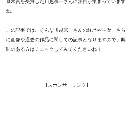
直木賞を受賞した川越宗一さんに注目が集まっています
ね。
この記事では、そんな川越宗一さんの経歴や学歴、さら
に画像や過去の作品に関しての記事となりますので、興
味のある方はチェックしてみてくださいね！
【スポンサーリンク】