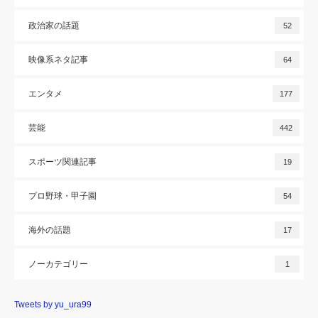
政治家の話題
52
映像系ネタ記事
64
エンタメ
177
芸能
442
スポーツ関連記事
19
プロ野球・甲子園
54
海外の話題
17
ノーカテゴリー
1
Tweets by yu_ura99