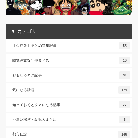
▼ カテゴリー
【保存版】まとめ特集記事
55
閲覧注意な記事まとめ
16
おもしろネタ記事
31
気になる話題
129
知っておくとタメになる記事
27
小遣い稼ぎ・副収入まとめ
6
都市伝説
146