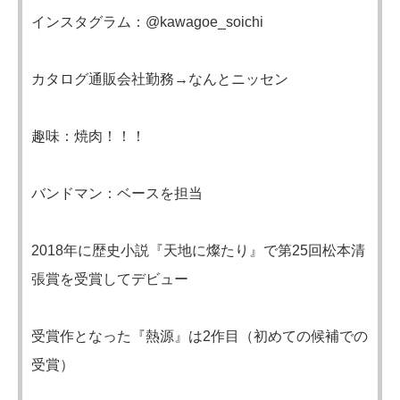
インスタグラム：@kawagoe_soichi
カタログ通販会社勤務→なんとニッセン
趣味：焼肉！！！
バンドマン：ベースを担当
2018年に歴史小説『天地に燦たり』で第25回松本清
張賞を受賞してデビュー
受賞作となった『熱源』は2作目（初めての候補での
受賞）