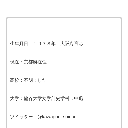
生年月日：１９７８年、大阪府育ち
現在：京都府在住
高校：不明でした
大学：龍谷大学文学部史学科→中退
ツイッター：@kawagoe_soichi