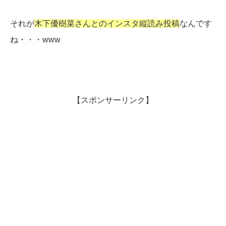
それが
木下優樹菜さんとのインスタ縦読み投稿
なんです
ね・・・www
【スポンサーリンク】