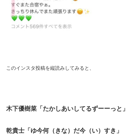
このインスタ投稿を縦読みしてみると、
木下優樹菜「たかしあいしてるずーーっと」
乾貴士「ゆ今何（きな）だ今（い）すき」