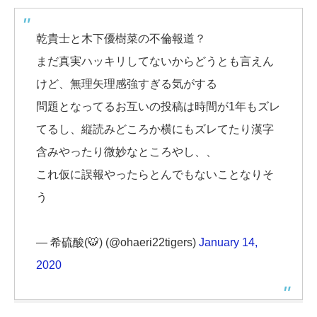
乾貴士と木下優樹菜の不倫報道？
まだ真実ハッキリしてないからどうとも言えん
けど、無理矢理感強すぎる気がする
問題となってるお互いの投稿は時間が1年もズレ
てるし、縦読みどころか横にもズレてたり漢字
含みやったり微妙なところやし、、
これ仮に誤報やったらとんでもないことなりそ
う
— 希硫酸(🐯) (@ohaeri22tigers)
January 14,
2020