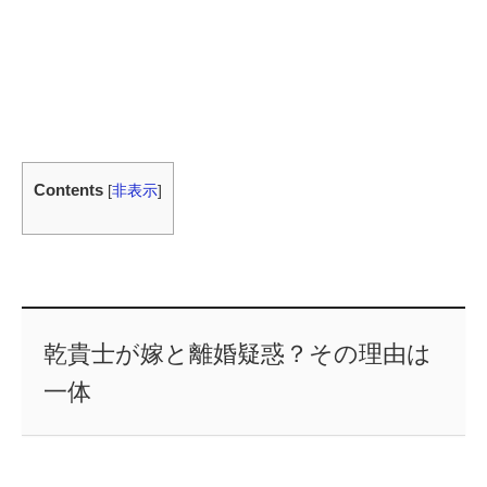
Contents
[
非表示
]
乾貴士が嫁と離婚疑惑？その理由は
一体