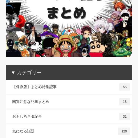
▼ カテゴリー
【保存版】まとめ特集記事
55
閲覧注意な記事まとめ
16
おもしろネタ記事
31
気になる話題
129