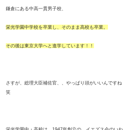
鎌倉にある中高一貫男子校、
栄光学園中学校を卒業し、そのまま高校も卒業。
その後は東京大学へと進学しています！！
さすが、総理大臣補佐官、、やっぱり頭がいいんですね
笑
栄光学園中・高校は、1947年創立の、イエズス会のいわ