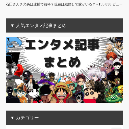
石田さんチ光央は逮捕で前科？現在は結婚して嫁がいる？
- 155,838 ビュー
▼ 人気エンタメ記事まとめ
▼ カテゴリー