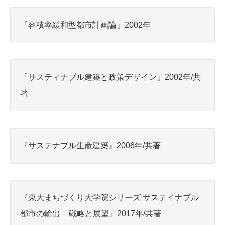
『容積率緩和型都市計画論』2002年
『サスティナブル建築と政策デザイン』2002年/共
著
『サステナブル生命建築』2006年/共著
『東大まちづくり大学院シリーズ サステイナブル
都市の輸出 – 戦略と展望』2017年/共著