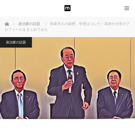
ホーム
政治家の話題
和泉洋人の経歴、学歴はコレだ！高校や大学のプ
ロフィールをまとめてみた
政治家の話題