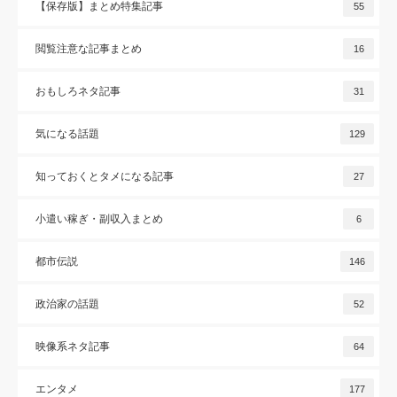
【保存版】まとめ特集記事
55
閲覧注意な記事まとめ
16
おもしろネタ記事
31
気になる話題
129
知っておくとタメになる記事
27
小遣い稼ぎ・副収入まとめ
6
都市伝説
146
政治家の話題
52
映像系ネタ記事
64
エンタメ
177