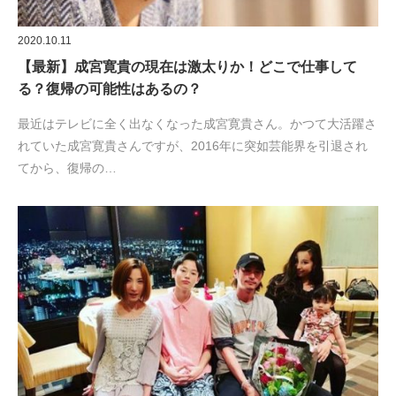
2020.10.11
【最新】成宮寛貴の現在は激太りか！どこで仕事して
る？復帰の可能性はあるの？
最近はテレビに全く出なくなった成宮寛貴さん。かつて大活躍さ
れていた成宮寛貴さんですが、2016年に突如芸能界を引退され
てから、復帰の…