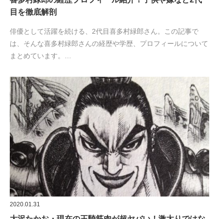
目を徹底解剖
俳優として活躍を続ける、2代目喜多村緑郎さん。この記事で
は、そんな喜多村緑郎さんの経歴や学歴、プロフィールについて
まとめています。…
2020.01.31
大沢たかお・現在の王騎筋肉が超ヤバい！激太りではな