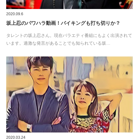
2020.09.6
坂上忍のパワハラ動画！バイキングも打ち切りか？
タレントの坂上忍さん。現在バラエティ番組にもよく出演されて
います。過激な発言があることでも知られている坂…
2020.03.24