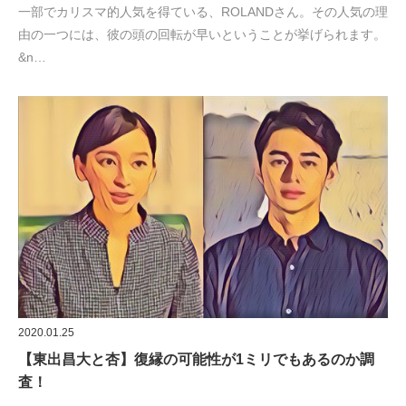
一部でカリスマ的人気を得ている、ROLANDさん。その人気の理
由の一つには、彼の頭の回転が早いということが挙げられます。
&n…
2020.01.25
【東出昌大と杏】復縁の可能性が1ミリでもあるのか調
査！