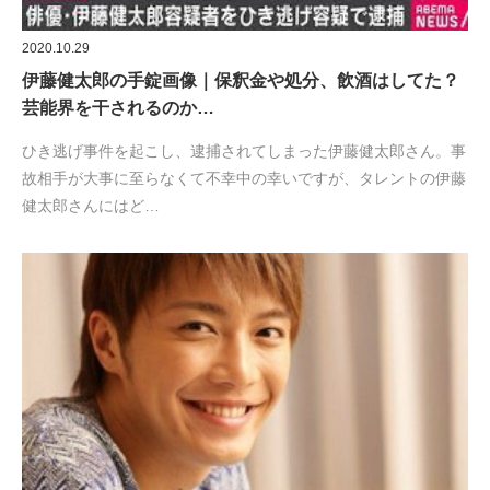
2020.10.29
伊藤健太郎の手錠画像｜保釈金や処分、飲酒はしてた？
芸能界を干されるのか…
ひき逃げ事件を起こし、逮捕されてしまった伊藤健太郎さん。事
故相手が大事に至らなくて不幸中の幸いですが、タレントの伊藤
健太郎さんにはど…