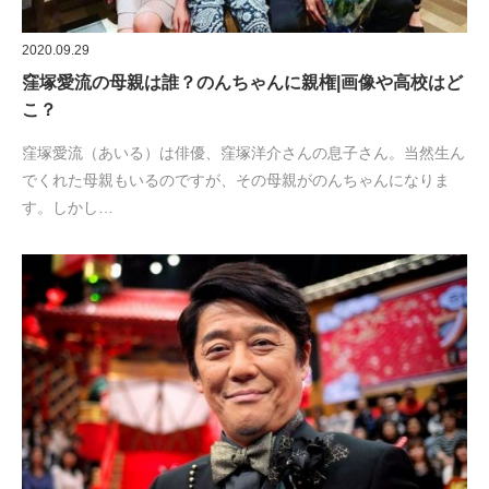
2020.09.29
窪塚愛流の母親は誰？のんちゃんに親権|画像や高校はど
こ？
窪塚愛流（あいる）は俳優、窪塚洋介さんの息子さん。当然生ん
でくれた母親もいるのですが、その母親がのんちゃんになりま
す。しかし…