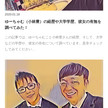
2020.01.18
ゆーちゃむ（小林豊）の経歴や大学学歴、彼女の有無を
調べてみた！
この記事では、ゆーちゃむこと小林豊さんの経歴、そして、大学
などの学歴や、彼女の存在について調べています。是非チェック
してみてください…