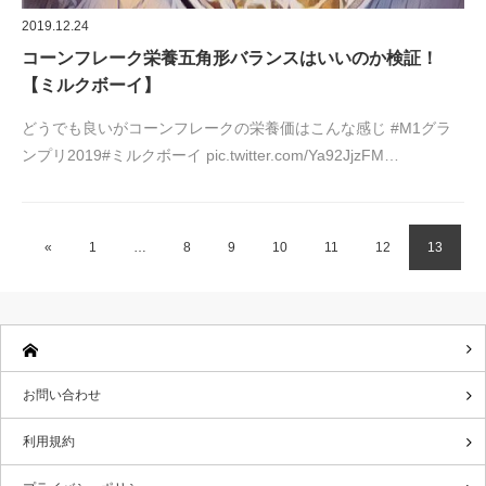
2019.12.24
コーンフレーク栄養五角形バランスはいいのか検証！
【ミルクボーイ】
どうでも良いがコーンフレークの栄養価はこんな感じ #M1グラ
ンプリ2019#ミルクボーイ pic.twitter.com/Ya92JjzFM…
«
1
…
8
9
10
11
12
13
お問い合わせ
利用規約