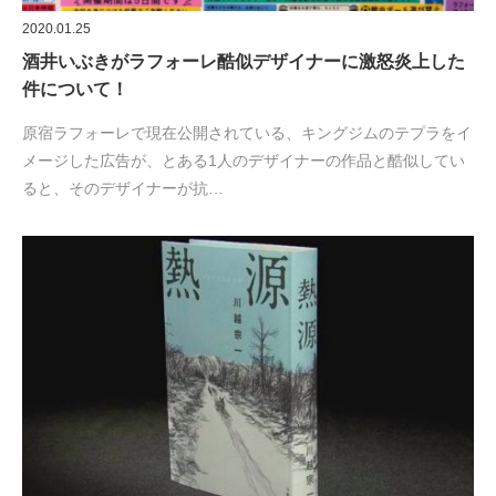
2020.01.25
酒井いぶきがラフォーレ酷似デザイナーに激怒炎上した
件について！
原宿ラフォーレで現在公開されている、キングジムのテプラをイ
メージした広告が、とある1人のデザイナーの作品と酷似してい
ると、そのデザイナーが抗…