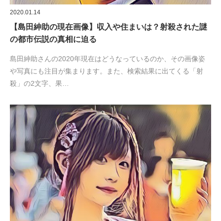
2020.01.14
【島田紳助の現在画像】収入や住まいは？射殺された謎
の都市伝説の真相に迫る
島田紳助さんの2020年現在はどうなっているのか、その画像姿
や写真にも注目が集まります。また、検索結果に出てくる「射
殺」の2文字、果…