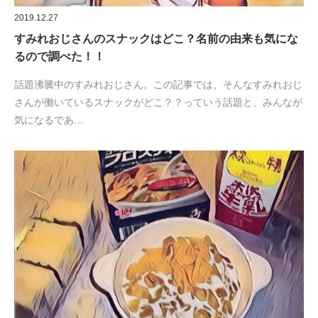
2019.12.27
すみれおじさんのスナックはどこ？名前の由来も気にな
るので調べた！！
話題沸騰中のすみれおじさん。この記事では、そんなすみれおじ
さんが働いているスナックがどこ？？っていう話題と、みんなが
気になるであ…