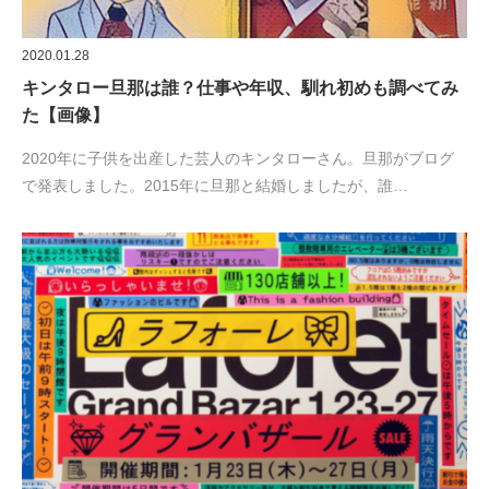
2020.01.28
キンタロー旦那は誰？仕事や年収、馴れ初めも調べてみ
た【画像】
2020年に子供を出産した芸人のキンタローさん。旦那がブログ
で発表しました。2015年に旦那と結婚しましたが、誰…