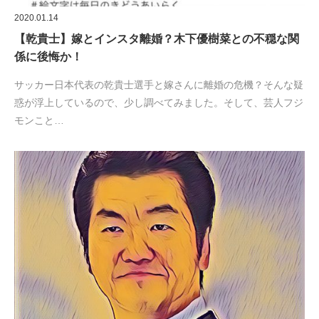
2020.01.14
【乾貴士】嫁とインスタ離婚？木下優樹菜との不穏な関
係に後悔か！
サッカー日本代表の乾貴士選手と嫁さんに離婚の危機？そんな疑
惑が浮上しているので、少し調べてみました。そして、芸人フジ
モンこと…