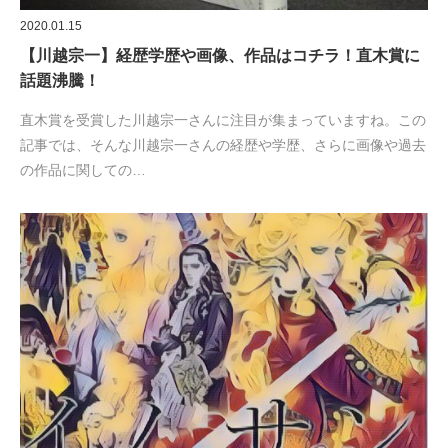
2020.01.15
【川越宗一】経歴学歴や画像、作品はコチラ！直木賞に
話題沸騰！
直木賞を受賞した川越宗一さんに注目が集まっていますね。この
記事では、そんな川越宗一さんの経歴や学歴、さらに画像や過去
の作品に関しての…