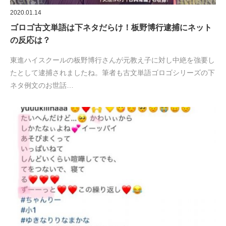
2020.01.14
ゴロゴ古文単語は下ネタだらけ！板野博行逮捕にネット
の反応は？
東進ハイスクールの板野博行さんが元教え子に対し中絶を強要し
たとして逮捕されましたね。筆者も古文単語ゴロゴシリーズの下
ネタ例文のお世話…