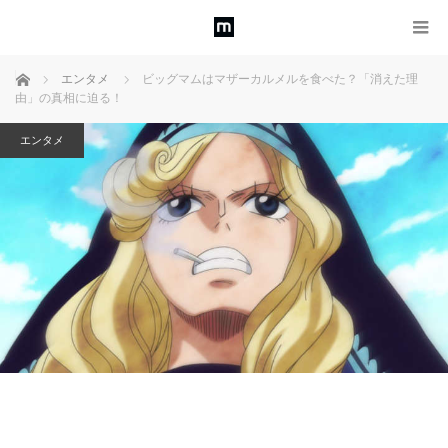
ホーム
エンタメ
ビッグマムはマザーカルメルを食べた？「消えた理
由」の真相に迫る！
エンタメ