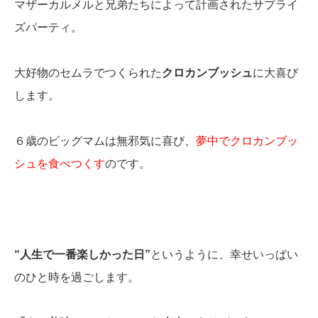
マザーカルメルと兄弟たちによって計画されたサプライ
ズパーティ。
大好物のセムラでつくられた
クロカンブッシュ
に大喜び
します。
６歳のビッグマムは無邪気に喜び、
夢中でクロカンブッ
シュを食べつくす
のです。
“人生で一番楽しかった日”
というように、幸せいっぱい
のひと時を過ごします。