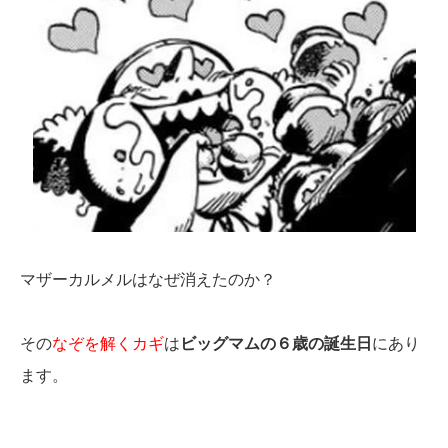
マザーカルメルはなぜ消えたのか？
その
なぞを解くカギ
は
ビッグマムの６歳の誕生日
にあり
ます。