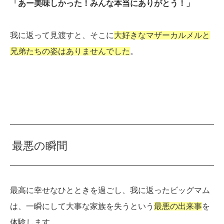
「あー美味しかった！みんな本当にありがとう！」
我に返って見渡すと、そこに
大好きなマザーカルメルと
兄弟たちの姿はありませんでした
。
最悪の瞬間
最高に幸せなひとときを過ごし、我に返ったビッグマム
は、一瞬にして大事な家族を失うという
最悪の出来事
を
体験します。