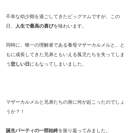
不幸な幼少期を過ごしてきたビッグマムですが、この
日、
人生で最高の喜び
を味わいます。
同時に、唯一の理解者である養母マザーカルメルと、と
もに成長してきた兄弟ともいえる孤児たちを失ってしま
う
悲しい日
にもなってしまいました。
マザーカルメルと兄弟たちの身に何が起こったのでしょ
うか？！
誕生パーティの一部始終
を振り返ってみました。