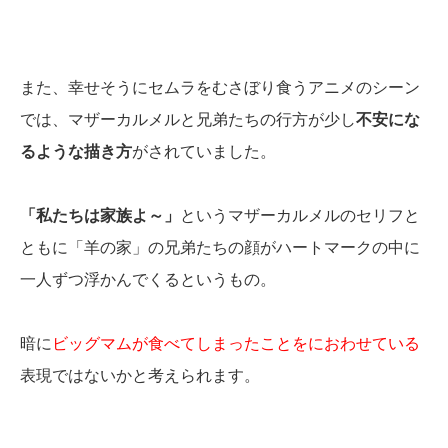
また、幸せそうにセムラをむさぼり食うアニメのシーン
では、マザーカルメルと兄弟たちの行方が少し
不安にな
るような描き方
がされていました。
「私たちは家族よ～」
というマザーカルメルのセリフと
ともに「羊の家」の兄弟たちの顔がハートマークの中に
一人ずつ浮かんでくるというもの。
暗に
ビッグマムが食べてしまったことをにおわせている
表現ではないかと考えられます。