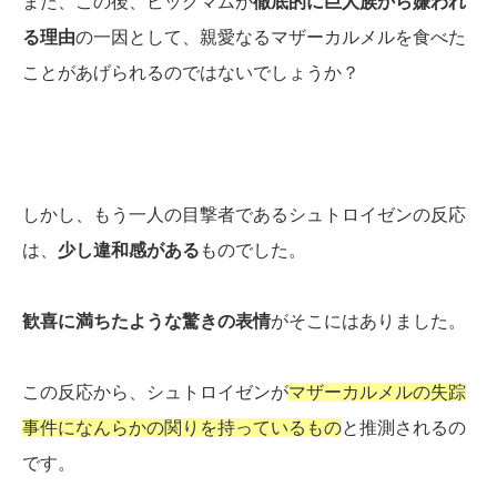
また、この後、ビッグマムが
徹底的に巨人族から嫌われ
る理由
の一因として、親愛なるマザーカルメルを食べた
ことがあげられるのではないでしょうか？
しかし、もう一人の目撃者であるシュトロイゼンの反応
は、
少し違和感がある
ものでした。
歓喜に満ちたような驚きの表情
がそこにはありました。
この反応から、シュトロイゼンが
マザーカルメルの失踪
事件になんらかの関りを持っているもの
と推測されるの
です。