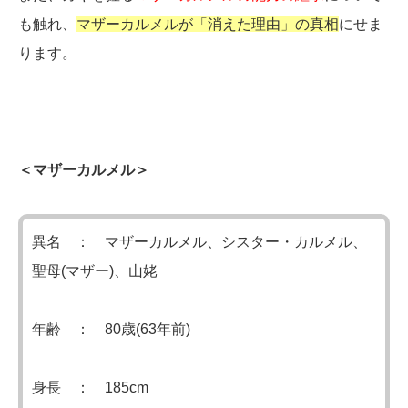
も触れ、
マザーカルメルが「消えた理由」の真相
にせま
ります。
＜マザーカルメル＞
異名 ： マザーカルメル、シスター・カルメル、
聖母(マザー)、山姥
年齢 ： 80歳(63年前)
身長 ： 185cm