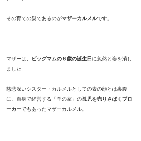
その育ての親であるのが
マザーカルメル
です。
マザーは、
ビッグマムの６歳の誕生日
に忽然と姿を消し
ました。
慈悲深いシスター・カルメルとしての表の顔とは裏腹
に、自身で経営する「羊の家」の
孤児を売りさばくブロ
ーカー
でもあったマザーカルメル。