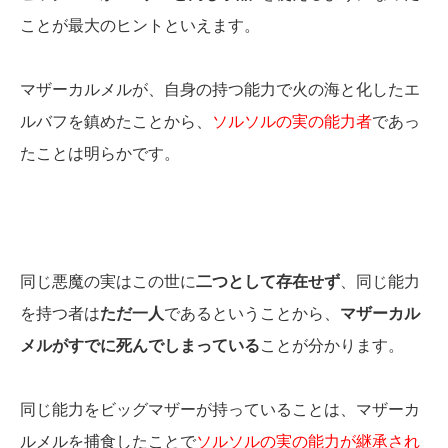
ことが最大のヒントといえます。
マザーカルメルが、自身の持つ能力で火の海と化したエ
ルバフを鎮めたことから、
ソルソルの実の能力者
であっ
たことは明らかです。
同じ悪魔の実はこの世に
二つとして存在せず
、同じ能力
を持つ者は
ただ一人
であるということから、
マザーカル
メルがすでに死んでしまっている
ことが分かります。
同じ能力をビッグマザーが持っていることは、マザーカ
ルメルを捕食したことで
ソルソルの実の能力が継承され