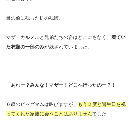
目の前に残った机の残骸。
マザーカルメルと兄弟たちの姿はどこにもなく、
着てい
た衣類の一部のみ
が残されていました。
「あれー？みんな！マザー！どこへ行ったのー？！」
６歳のビッグマムは叫びますが、
もう２度と誕生日を祝
ってくれた家族に会うことはありません
でした。