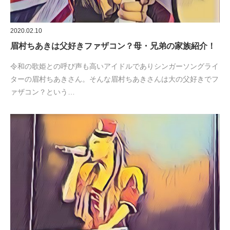
2020.02.10
眉村ちあきは父好きファザコン？母・兄弟の家族紹介！
令和の歌姫との呼び声も高いアイドルでありシンガーソングライ
ターの眉村ちあきさん。そんな眉村ちあきさんは大の父好きでフ
ァザコン？という…