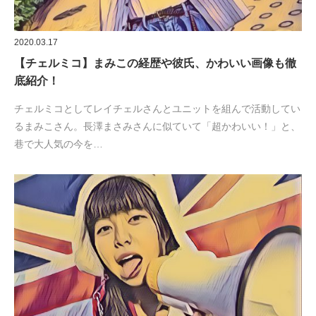
2020.03.17
【チェルミコ】まみこの経歴や彼氏、かわいい画像も徹
底紹介！
チェルミコとしてレイチェルさんとユニットを組んで活動してい
るまみこさん。長澤まさみさんに似ていて「超かわいい！」と、
巷で大人気の今を…