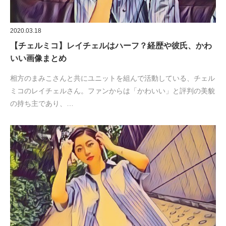
2020.03.18
【チェルミコ】レイチェルはハーフ？経歴や彼氏、かわ
いい画像まとめ
相方のまみこさんと共にユニットを組んで活動している、チェル
ミコのレイチェルさん。ファンからは「かわいい」と評判の美貌
の持ち主であり、…