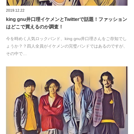
2019.12.22
king gnu井口理イケメンとTwitterで話題！ファッション
はどこで買えるのか調査！
今を時めく人気ロックバンド、king gnu井口理さんをご存知でし
ょうか？？四人全員がイケメンの完璧バンドではあるのですが、
その中で…