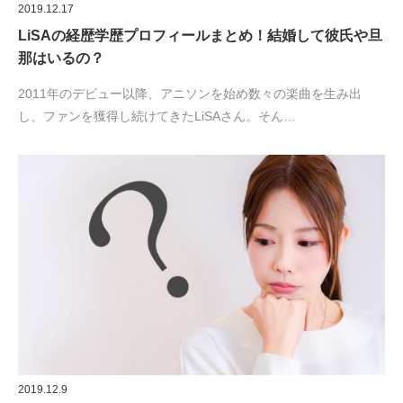
2019.12.17
LiSAの経歴学歴プロフィールまとめ！結婚して彼氏や旦
那はいるの？
2011年のデビュー以降、アニソンを始め数々の楽曲を生み出
し、ファンを獲得し続けてきたLiSAさん。そん…
2019.12.9