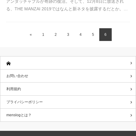
アンタッチャブルが奇跡の復活。そして、12月8日に放送され
る、THE MANZAI 2019ではなんと新ネタを披露するだとか。…
«
1
2
3
4
5
6
お問い合わせ
利用規約
プライバシーポリシー
menslogとは？