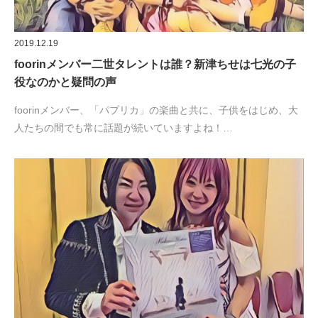
2019.12.19
foorinメンバー二世タレントは誰？新津ちせは七光の子
役なのかと疑問の声
foorinメンバー、「パプリカ」の楽曲と共に、子供をはじめ、大
人たちの間でも常に話題が続いていますよね！…