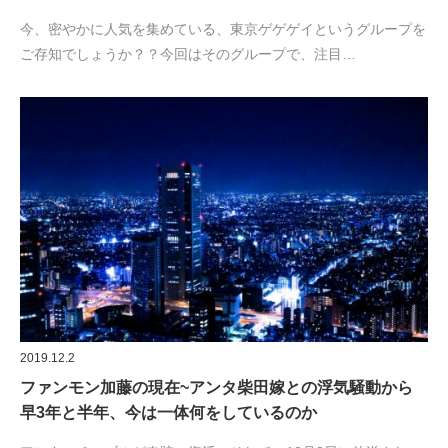
今、密やかに人気を集めている、東京ゲゲゲイというグループを
ご存知でしょうか？？今回はそのグループで、注目…
2019.12.2
ファンモン加藤の現在~アンタ柴田嫁との浮気騒動から
早3年と半年、今は一体何をしているのか