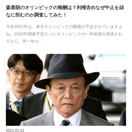
森喜朗のオリンピックの報酬は？利権含めなぜ中止を頑
なに拒むのか調査してみた！
今年2021年は、東京オリンピックの開催が予定されていますよ
ね。2020年開催予定だったオリンピックの一年延期が発表され
てから、早一年が…
2021.01.10