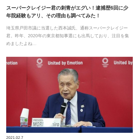
スーパークレイジー君の刺青がエグい！逮捕歴6回に少
年院経験もアリ、その理由も調べてみた！
埼玉県戸田市議に当選した西本誠氏、通称スーパークレイジー
君。昨年、2020年の東京都知事選にも出馬しており、注目を集
めましたよね…
2021.02.7