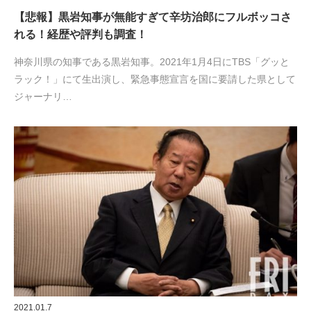
【悲報】黒岩知事が無能すぎて辛坊治郎にフルボッコさ
れる！経歴や評判も調査！
神奈川県の知事である黒岩知事。2021年1月4日にTBS「グッと
ラック！」にて生出演し、緊急事態宣言を国に要請した県として
ジャーナリ…
2021.01.7