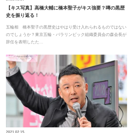
【キス写真】高橋大輔に橋本聖子がキス強要？噂の黒歴
史を振り返る！
五輪相 橋本聖子の黒歴史はやはり受け入れられるものではない
のでしょうか？東京五輪・パラリンピック組織委員会の森会長が
辞任を表明したた…
2021.02.15