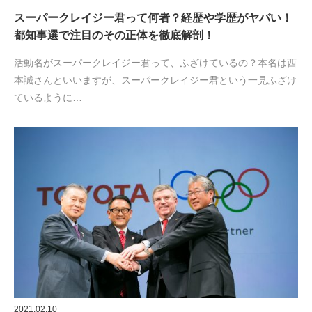
スーパークレイジー君って何者？経歴や学歴がヤバい！
都知事選で注目のその正体を徹底解剖！
活動名がスーパークレイジー君って、ふざけているの？本名は西
本誠さんといいますが、スーパークレイジー君という一見ふざけ
ているように…
2021.02.10