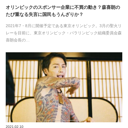
オリンピックのスポンサー企業に不買の動き？森喜朗の
たび重なる失言に国民もうんざりか？
2021年7・8月に開催予定である東京オリンピック。3月の聖火リ
レーを目前に、東京オリンピック・パラリンピック組織委員会森
喜朗会長の…
2021.02.10