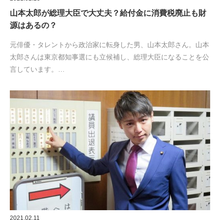
山本太郎が総理大臣で大丈夫？給付金に消費税廃止も財
源はあるの？
元俳優・タレントから政治家に転身した男、山本太郎さん。山本
太郎さんは東京都知事選にも立候補し、総理大臣になることを公
言しています。…
2021.02.11