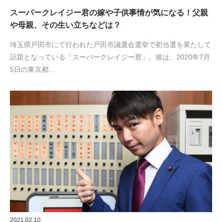
スーパークレイジー君の嫁や子供事情が気になる！父親
や母親、その生い立ちなどは？
埼玉県戸田市にて行われた戸田市議選会選挙で初当選を果たして
話題となっている「スーパークレイジー君」。彼は、2020年7月
5日の東京都…
2021.02.10