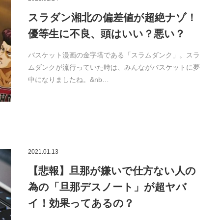
スラダン湘北の偏差値が超絶ナゾ！
優等生に不良、頭はいい？悪い？
バスケット漫画の金字塔である「スラムダンク」。スラ
ムダンクが流行っていた時は、みんながバスケットに夢
中になりましたね。&nb…
2021.01.13
【悲報】旦那が嫌いで仕方ない人の
為の「旦那デスノート」が超ヤバ
イ！効果ってあるの？