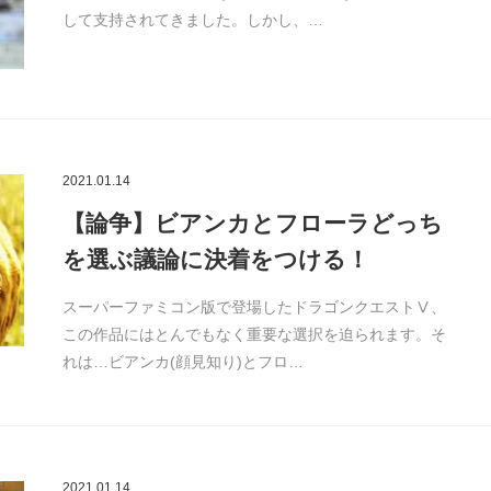
して支持されてきました。しかし、…
2021.01.14
【論争】ビアンカとフローラどっち
を選ぶ議論に決着をつける！
スーパーファミコン版で登場したドラゴンクエストⅤ、
この作品にはとんでもなく重要な選択を迫られます。そ
れは…ビアンカ(顔見知り)とフロ…
2021.01.14