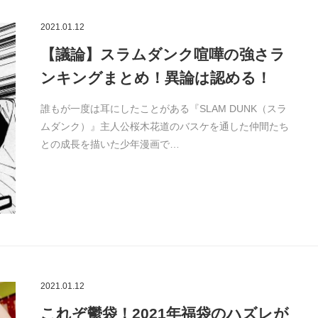
2021.01.12
【議論】スラムダンク喧嘩の強さラ
ンキングまとめ！異論は認める！
誰もが一度は耳にしたことがある『SLAM DUNK（スラ
ムダンク）』主人公桜木花道のバスケを通した仲間たち
との成長を描いた少年漫画で…
2021.01.12
これぞ鬱袋！2021年福袋のハズレが