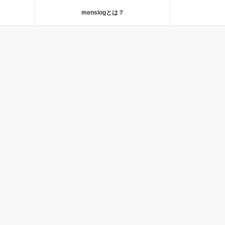
menslogとは？