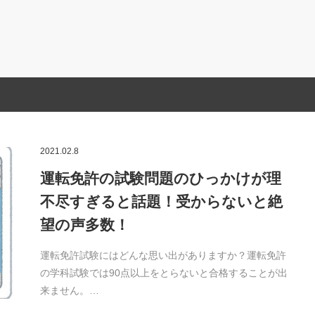
2021.02.8
運転免許の試験問題のひっかけが理
不尽すぎると話題！受からないと絶
望の声多数！
運転免許試験にはどんな思い出がありますか？運転免許
の学科試験では90点以上をとらないと合格することが出
来ません。…