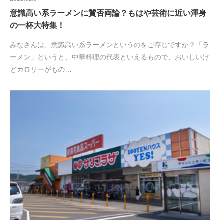
意識高い系ラーメンに賛否両論？もはや芸術に近い渾身
の一杯大特集！
みなさんは、意識高い系ラーメンというのをご存じですか？「ラ
ーメン」というと、中華料理の代表といえるもので、おいしいけ
どカロリーがもの…