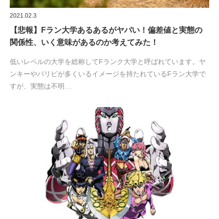
2021.02.3
【悲報】Fラン大学あるあるがヤバい！偏差値と実態の
関係性、いく意味があるのか考えてみた！
低いレベルの大学を総称してFランク大学と呼ばれています。ヤ
ンキーやパリピが多くいるイメージを持たれているFラン大学で
すが、実態は不明…