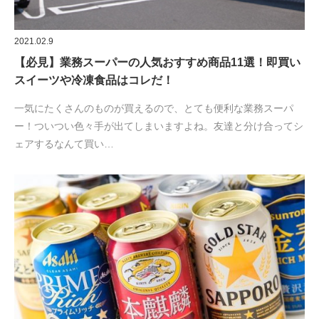
2021.02.9
【必見】業務スーパーの人気おすすめ商品11選！即買い
スイーツや冷凍食品はコレだ！
一気にたくさんのものが買えるので、とても便利な業務スーパ
ー！ついつい色々手が出てしまいますよね。友達と分け合ってシ
ェアするなんて買い…