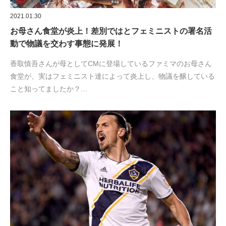
2021.01.30
お母さん食堂が炎上！差別ではとフェミニストの署名活
動で物議を交わす事態に発展！
香取慎吾さんが母としてCMに登場しているファミマのお母さん
食堂が、実はフェミニスト達によって炎上し、物議を醸している
こと知ってましたか？…