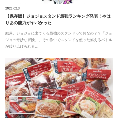
2021.02.3
【保存版】ジョジョスタンド最強ランキング発表！やは
りあの能力がヤバかった…
結局、ジョジョに出てくる最強のスタンドって何なの？？「ジョ
ジョの奇妙な冒険」、その作中でスタンドを使った燃えるバトル
が繰り広げられる…