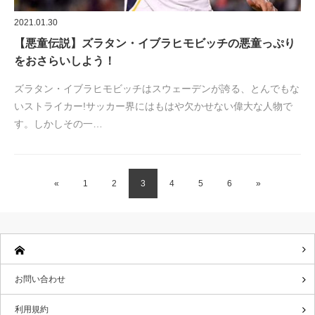
2021.01.30
【悪童伝説】ズラタン・イブラヒモビッチの悪童っぷり
をおさらいしよう！
ズラタン・イブラヒモビッチはスウェーデンが誇る、とんでもな
いストライカー!サッカー界にはもはや欠かせない偉大な人物で
す。しかしその一…
«
1
2
3
4
5
6
»
お問い合わせ
利用規約