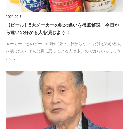
2021.02.7
【ビール】5大メーカーの味の違いを徹底解説！今日か
ら違いの分かる人を演じよう！
メーカーごとのビールの味の違い、わからない..だけどわかる人
を演じたい..そんな風に思っている人は多いのではないでしょう
か。…