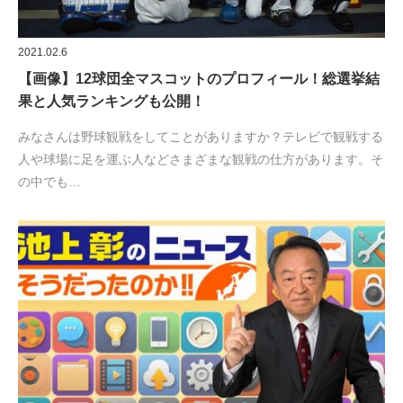
2021.02.6
【画像】12球団全マスコットのプロフィール！総選挙結
果と人気ランキングも公開！
みなさんは野球観戦をしてことがありますか？テレビで観戦する
人や球場に足を運ぶ人などさまざまな観戦の仕方があります。そ
の中でも…